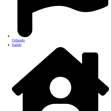
Orlando
Saúde