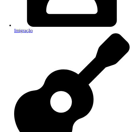
Imigração