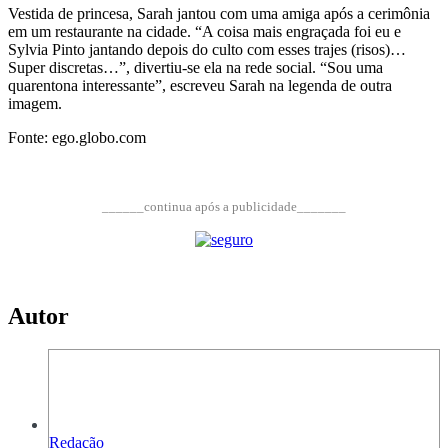
Vestida de princesa, Sarah jantou com uma amiga após a cerimônia
em um restaurante na cidade. “A coisa mais engraçada foi eu e
Sylvia Pinto jantando depois do culto com esses trajes (risos)…
Super discretas…”, divertiu-se ela na rede social. “Sou uma
quarentona interessante”, escreveu Sarah na legenda de outra
imagem.
Fonte: ego.globo.com
______continua após a publicidade_______
Autor
Redação