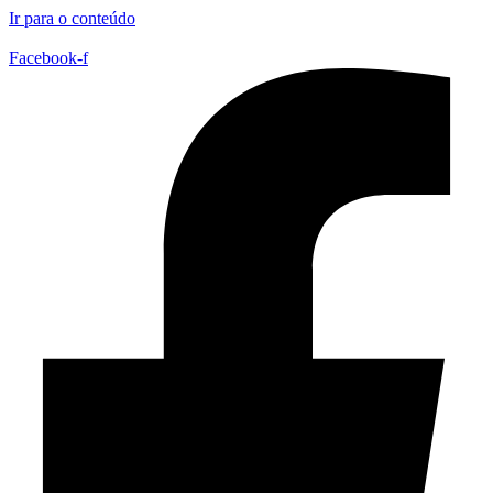
Ir para o conteúdo
Facebook-f