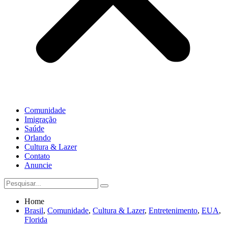
Comunidade
Imigração
Saúde
Orlando
Cultura & Lazer
Contato
Anuncie
Home
Brasil
,
Comunidade
,
Cultura & Lazer
,
Entretenimento
,
EUA
,
Florida