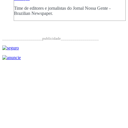
Time de editores e jornalistas do Jornal Nossa Gente -
Brazilian Newspaper.
____________________publicidade___________________