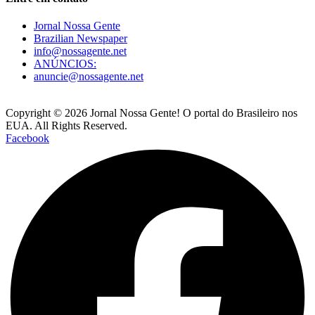
Jornal Nossa Gente
Brazilian Newspaper
info@nossagente.net
ANÚNCIOS:
anuncie@nossagente.net
Copyright © 2026 Jornal Nossa Gente! O portal do Brasileiro nos
EUA. All Rights Reserved.
Facebook