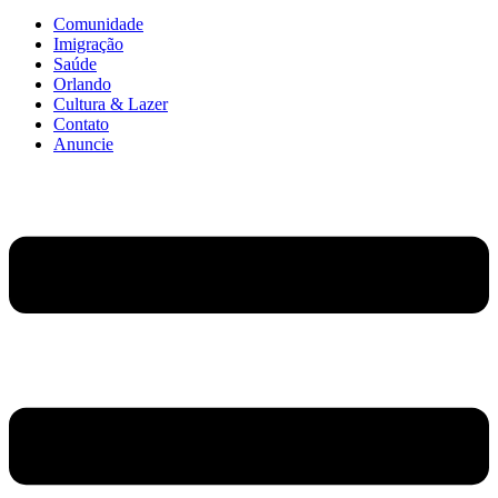
Comunidade
Imigração
Saúde
Orlando
Cultura & Lazer
Contato
Anuncie