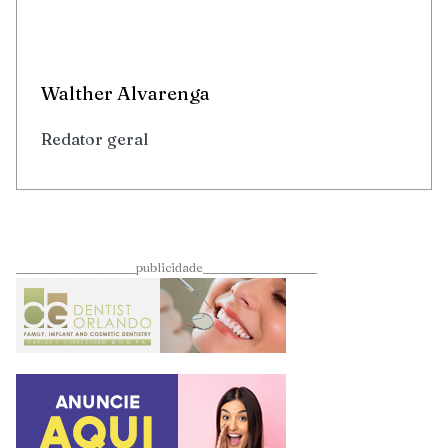
Walther Alvarenga
Redator geral
____________________publicidade___________________