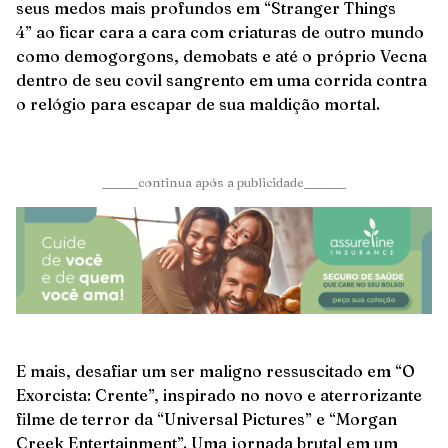
seus medos mais profundos em “Stranger Things
4” ao ficar cara a cara com criaturas de outro mundo
como demogorgons, demobats e até o próprio Vecna ​​
dentro de seu covil sangrento em uma corrida contra
o relógio para escapar de sua maldição mortal.
______continua após a publicidade_______
E mais, desafiar um ser maligno ressuscitado em “O
Exorcista: Crente”, inspirado no novo e aterrorizante
filme de terror da “Universal Pictures” e “Morgan
Creek Entertainment”. Uma jornada brutal em um