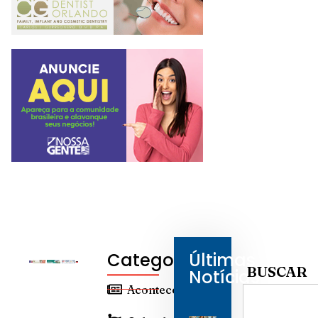
Categorias
Últimas
BUSCAR
Notícias
Aconteceu