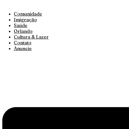
Comunidade
Imigração
Saúde
Orlando
Cultura & Lazer
Contato
Anuncie