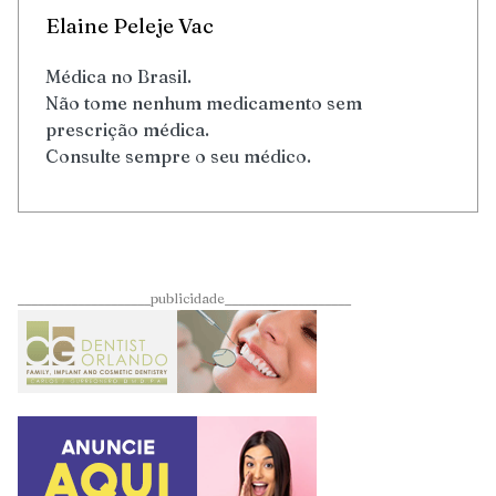
Elaine Peleje Vac
Médica no Brasil.
Não tome nenhum medicamento sem
prescrição médica.
Consulte sempre o seu médico.
____________________publicidade___________________