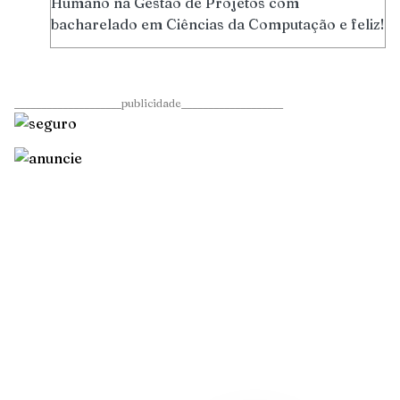
Humano na Gestão de Projetos com
bacharelado em Ciências da Computação e feliz!
____________________publicidade___________________