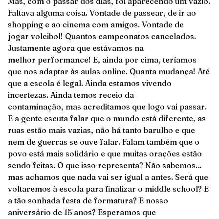
Mas, com o passar dos dias, foi aparecendo um vazio.
Faltava alguma coisa. Vontade de passear, de ir ao
shopping e ao cinema com amigos. Vontade de
jogar voleibol! Quantos campeonatos cancelados.
Justamente agora que estávamos na
melhor performance! E, ainda por cima, teríamos
que nos adaptar às aulas online. Quanta mudança! Até
que a escola é legal. Ainda estamos vivendo
incertezas. Ainda temos receio da
contaminação, mas acreditamos que logo vai passar.
E a gente escuta falar que o mundo está diferente, as
ruas estão mais vazias, não há tanto barulho e que
nem de guerras se ouve falar. Falam também que o
povo está mais solidário e que muitas orações estão
sendo feitas. O que isso representa? Não sabemos…
mas achamos que nada vai ser igual a antes. Será que
voltaremos à escola para finalizar o middle school? E
a tão sonhada festa de formatura? E nosso
aniversário de 15 anos? Esperamos que