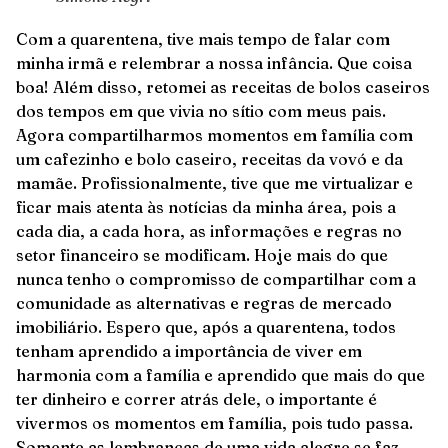
Com a quarentena, tive mais tempo de falar com
minha irmã e relembrar a nossa infância. Que coisa
boa! Além disso, retomei as receitas de bolos caseiros
dos tempos em que vivia no sítio com meus pais.
Agora compartilharmos momentos em família com
um cafezinho e bolo caseiro, receitas da vovó e da
mamãe. Profissionalmente, tive que me virtualizar e
ficar mais atenta às notícias da minha área, pois a
cada dia, a cada hora, as informações e regras no
setor financeiro se modificam. Hoje mais do que
nunca tenho o compromisso de compartilhar com a
comunidade as alternativas e regras de mercado
imobiliário. Espero que, após a quarentena, todos
tenham aprendido a importância de viver em
harmonia com a família e aprendido que mais do que
ter dinheiro e correr atrás dele, o importante é
vivermos os momentos em família, pois tudo passa.
Somente as lembranças de uma vida alegre se faz