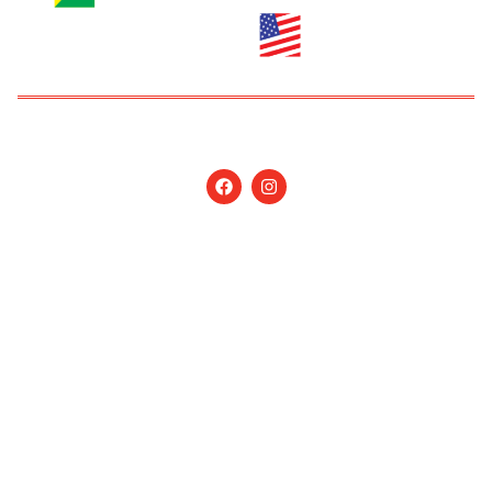
Copyright © 2026 Jornal Nossa Gente! O portal do
Brasileiro nos EUA. All Rights Reserved.