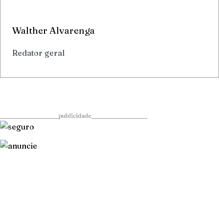
Walther Alvarenga
Redator geral
____________________publicidade___________________