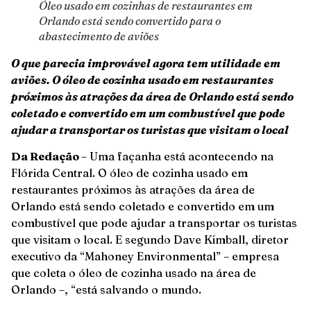
Óleo usado em cozinhas de restaurantes em
Orlando está sendo convertido para o
abastecimento de aviões
O que parecia improvável agora tem utilidade em
aviões. O óleo de cozinha usado em restaurantes
próximos às atrações da área de Orlando está sendo
coletado e convertido em um combustível que pode
ajudar a transportar os turistas que visitam o local
Da Redação
– Uma façanha está acontecendo na
Flórida Central. O óleo de cozinha usado em
restaurantes próximos às atrações da área de
Orlando está sendo coletado e convertido em um
combustível que pode ajudar a transportar os turistas
que visitam o local. E segundo Dave Kimball, diretor
executivo da “Mahoney Environmental” – empresa
que coleta o óleo de cozinha usado na área de
Orlando –, “está salvando o mundo.