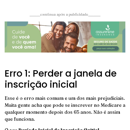
______continua após a publicidade_______
Erro 1: Perder a janela de
inscrição inicial
Esse é o erro mais comum e um dos mais prejudiciais.
Muita gente acha que pode se inscrever no Medicare a
qualquer momento depois dos 65 anos. Não é assim
que funciona.
O seu
Período Inicial de Inscrição (Initial