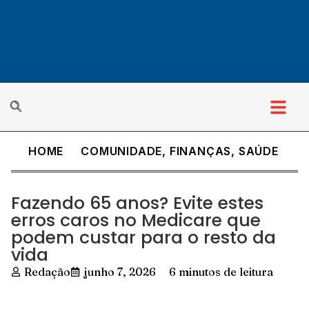
HOME
COMUNIDADE
,
FINANÇAS
,
SAÚDE
Fazendo 65 anos? Evite estes
erros caros no Medicare que
podem custar para o resto da
vida
Redação
junho 7, 2026
6 minutos de leitura