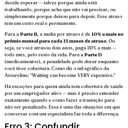
decide esperar — talvez porque ainda está
trabalhando, porque acha que não vai precisar, ou
simplesmente porque deixou para depois. Esse atraso
tem um custo real e permanente.
Para a
Parte B
, a multa por atraso é de
10% a mais no
prêmio mensal para cada 12 meses de atraso
. Ou
seja, se você atrasou dois anos, paga 20% a mais —
todo mês, pelo resto da vida. Para a
Parte D
(medicamentos), a penalidade pode durar enquanto
você tiver cobertura. Como diz o infográfico da
Assureline: “Waiting can become VERY expensive.”
Há exceções para quem ainda tem cobertura de saúde
por um empregador ativo — mas é preciso entender
exatamente quando e como fazer a transição para
não ser penalizado. Essa é uma das situações em que
conversar com um especialista faz toda a diferença.
Erro 3: Confundir