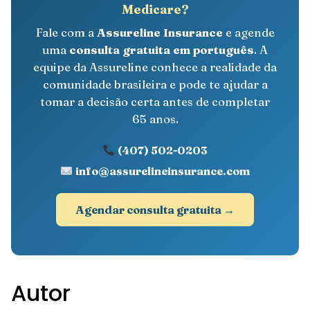
Medicare?
Fale com a
Assureline Insurance
e agende
uma
consulta gratuita em português
. A
equipe da Assureline conhece a realidade da
comunidade brasileira e pode te ajudar a
tomar a decisão certa antes de completar
65 anos.
(407) 502-0203
info@assurelineinsurance.com
Agendar consulta gratuita →
Autor