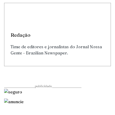
Redação
Time de editores e jornalistas do Jornal Nossa
Gente - Brazilian Newspaper.
____________________publicidade___________________