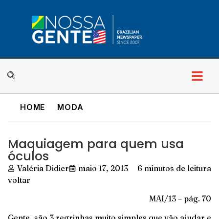
HOME
MODA
Maquiagem para quem usa
óculos
Valéria Didier
maio 17, 2013
6 minutos de leitura
voltar
MAI/13 – pág. 70
Gente, são 3 regrinhas muito simples que vão ajudar e