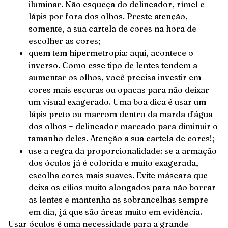
iluminar. Não esqueça do delineador, rímel e
lápis por fora dos olhos. Preste atenção,
somente, a sua cartela de cores na hora de
escolher as cores;
quem tem hipermetropia: aqui, acontece o
inverso. Como esse tipo de lentes tendem a
aumentar os olhos, você precisa investir em
cores mais escuras ou opacas para não deixar
um visual exagerado. Uma boa dica é usar um
lápis preto ou marrom dentro da marda d’água
dos olhos + delineador marcado para diminuir o
tamanho deles. Atenção a sua cartela de cores!;
use a regra da proporcionalidade: se a armação
dos óculos já é colorida e muito exagerada,
escolha cores mais suaves. Evite máscara que
deixa os cílios muito alongados para não borrar
as lentes e mantenha as sobrancelhas sempre
em dia, já que são áreas muito em evidência.
Usar óculos é uma necessidade para a grande