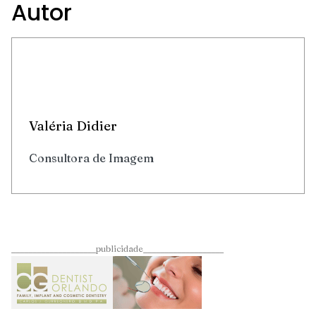
Autor
Valéria Didier
Consultora de Imagem
____________________publicidade___________________