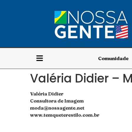
Comunidade
Valéria Didier – 
Valéria Didier
Consultora de Imagem
moda@nossagente.net
www.temqueterestilo.com.br