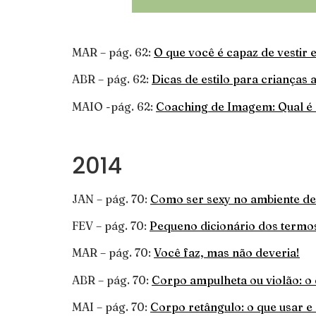
MAR – pág. 62:
O que você é capaz de vestir
ABR – pág. 62:
Dicas de estilo para crianças
MAIO -pág. 62:
Coaching de Imagem: Qual é 
2014
JAN – pág. 70:
Como ser sexy no ambiente de
FEV – pág. 70:
Pequeno dicionário dos termo
MAR – pág. 70:
Você faz, mas não deveria!
ABR – pág. 70:
Corpo ampulheta ou violão: o 
MAI – pág. 70:
Corpo retângulo: o que usar e 