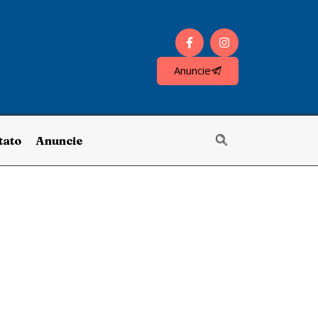
Anuncie
tato
Anuncie