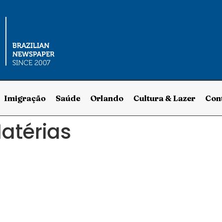
Imigração
Saúde
Orlando
Cultura & Lazer
Con
Matérias