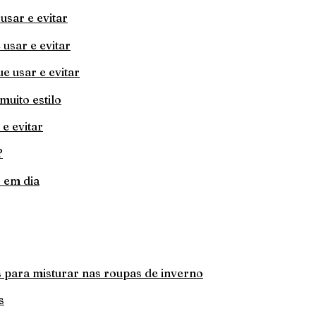
usar e evitar
 usar e evitar
ue usar e evitar
uito estilo
e evitar
?
 em dia
s para misturar nas roupas de inverno
s