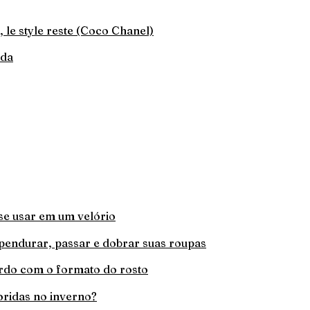
 le style reste (Coco Chanel)
oda
se usar em um velório
pendurar, passar e dobrar suas roupas
rdo com o formato do rosto
oridas no inverno?