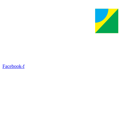
Ir
para
o
conteúdo
Facebook-f