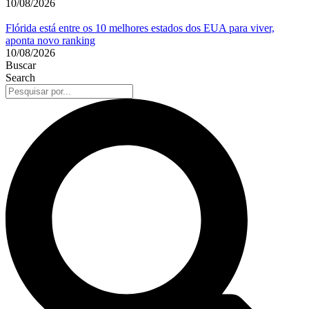
10/08/2026
Flórida está entre os 10 melhores estados dos EUA para viver,
aponta novo ranking
10/08/2026
Buscar
Search