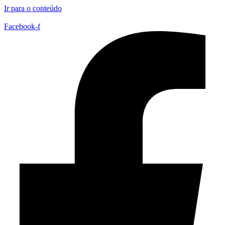
Ir para o conteúdo
Facebook-f