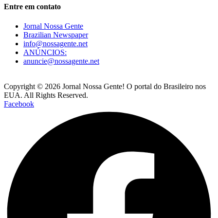
Entre em contato
Jornal Nossa Gente
Brazilian Newspaper
info@nossagente.net
ANÚNCIOS:
anuncie@nossagente.net
Copyright © 2026 Jornal Nossa Gente! O portal do Brasileiro nos
EUA. All Rights Reserved.
Facebook