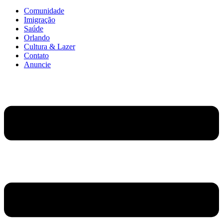
Comunidade
Imigração
Saúde
Orlando
Cultura & Lazer
Contato
Anuncie