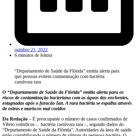
outubro 21, 2022
6 minutos de leitura
“Departamento de Saúde da Flórida” emitiu alerta para
que pessoas evitem contaminação com bactéria
carnívora rara
O “Departamento de Saúde da Flórida” emitiu alerta para os
riscos de contaminação bacteriana com as águas das enchentes,
estagnadas após o furacão Ian. A rara bactéria se espalha através
de ostras e mariscos mal cozidos
Da Redação
– É preocupante o número de casos confirmados de
Vibrio vulnificus – bactéria carnívora rara –, segundo dados do
“Departamento de Saúde da Flórida”. Autoridades da área de saúde
estão contabilizando o número de vítimas da perigosa bactéria. O