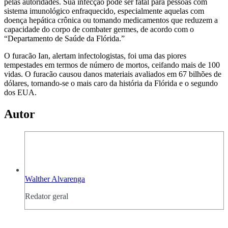
pelas autoridades. Sua infecção pode ser fatal para pessoas com
sistema imunológico enfraquecido, especialmente aquelas com
doença hepática crônica ou tomando medicamentos que reduzem a
capacidade do corpo de combater germes, de acordo com o
“Departamento de Saúde da Flórida.”
O furacão Ian, alertam infectologistas, foi uma das piores
tempestades em termos de número de mortos, ceifando mais de 100
vidas. O furacão causou danos materiais avaliados em 67 bilhões de
dólares, tornando-se o mais caro da história da Flórida e o segundo
dos EUA.
Autor
Walther Alvarenga
Redator geral