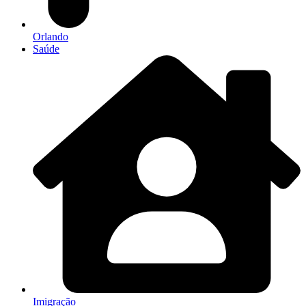
Orlando
Saúde
Imigração