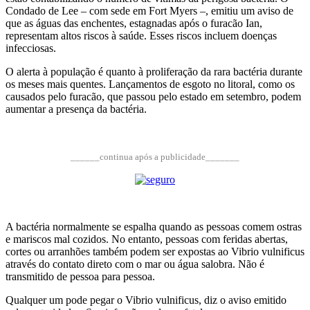
Condado de Lee – com sede em Fort Myers –, emitiu um aviso de
que as águas das enchentes, estagnadas após o furacão Ian,
representam altos riscos à saúde. Esses riscos incluem doenças
infecciosas.
O alerta à população é quanto à proliferação da rara bactéria durante
os meses mais quentes. Lançamentos de esgoto no litoral, como os
causados ​​pelo furacão, que passou pelo estado em setembro, podem
aumentar a presença da bactéria.
______continua após a publicidade_______
A bactéria normalmente se espalha quando as pessoas comem ostras
e mariscos mal cozidos. No entanto, pessoas com feridas abertas,
cortes ou arranhões também podem ser expostas ao Vibrio vulnificus
através do contato direto com o mar ou água salobra. Não é
transmitido de pessoa para pessoa.
Qualquer um pode pegar o Vibrio vulnificus, diz o aviso emitido