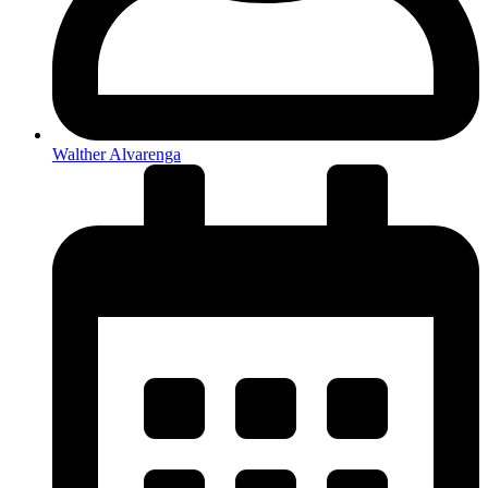
Walther Alvarenga