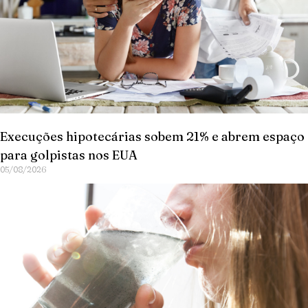
Execuções hipotecárias sobem 21% e abrem espaço
para golpistas nos EUA
05/08/2026