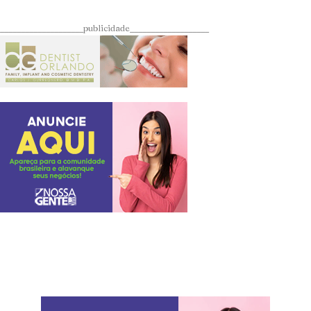
____________________publicidade___________________