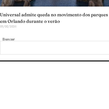
Universal admite queda no movimento dos parques
em Orlando durante o verão
05/08/2026
Buscar
Categorias
Gastronomia
Cultura & Lazer
Direto de Brasília
Enquanto Isso
Aventura