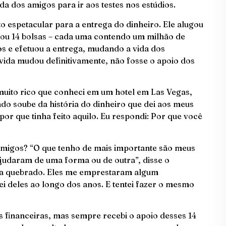
a dos amigos para ir aos testes nos estúdios.
 espetacular para a entrega do dinheiro. Ele alugou
gou 14 bolsas – cada uma contendo um milhão de
s e efetuou a entrega, mudando a vida dos
ida mudou definitivamente, não fosse o apoio dos
to rico que conheci em um hotel em Las Vegas,
do soube da história do dinheiro que dei aos meus
r que tinha feito aquilo. Eu respondi: Por que você
amigos? “O que tenho de mais importante são meus
judaram de uma forma ou de outra”, disse o
ava quebrado. Eles me emprestaram algum
i deles ao longo dos anos. E tentei fazer o mesmo
 financeiras, mas sempre recebi o apoio desses 14