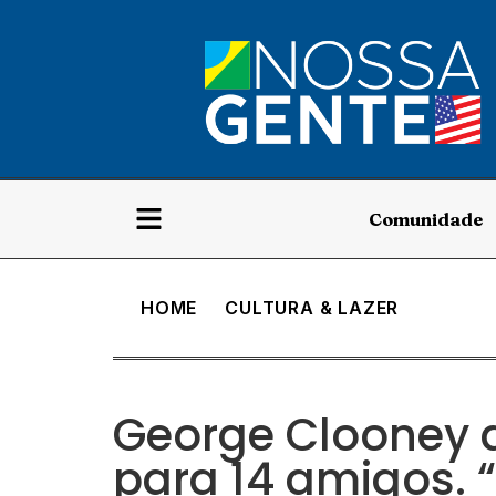
Comunidade
HOME
CULTURA & LAZER
George Clooney 
para 14 amigos. 