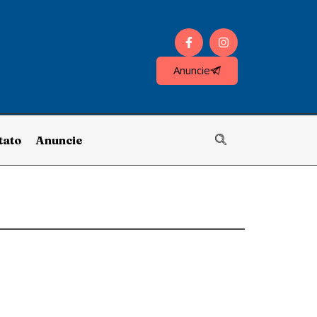
Anuncie
tato
Anuncie