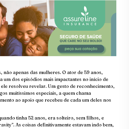
, não apenas das mulheres. O ator de 59 anos,
 um dos episódios mais impactantes no início de
 ele resolveu revelar. Um gesto de reconhecimento,
igos muitíssimos especiais, a quem chama
mento ao apoio que recebeu de cada um deles nos
ando tinha 52 anos, era solteiro, sem filhos, e
avity”. As coisas definitivamente estavam indo bem,