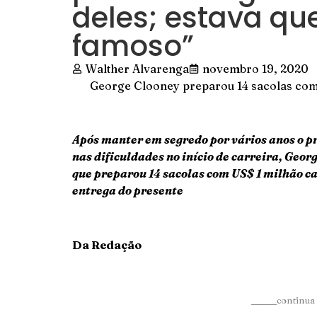
deles; estava qu
famoso”
Walther Alvarenga
novembro 19, 2020
George Clooney preparou 14 sacolas com
Após manter em segredo por vários anos o p
nas dificuldades no início de carreira, Geo
que preparou 14 sacolas com US$ 1 milhão c
entrega do presente
Da Redação
______continua 