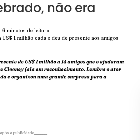
ebrado, não era
6 minutos de leitura
 US$ 1 milhão cada e deu de presente aos amigos
resente de US$ 1 milhão a 14 amigos que o ajudaram
rge Clooney fala em reconhecimento. Lembra o ator
ada e organizou uma grande surpresa para a
após a publicidade_______