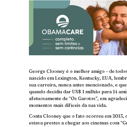
George Clooney é o melhor amigo – de todos
nascido em Lexington, Kentucky, EUA, lembra
sua carreira, nunca antes mencionado, e que
quando decidiu dar US$ 1 milhão para 14 am
afetuosamente de “Os Garotos”, em agradeci
momentos mais difíceis da sua vida.
Conta Clooney que o fato ocorreu em 2013, qu
estava prestes a chegar aos cinemas com “Gr