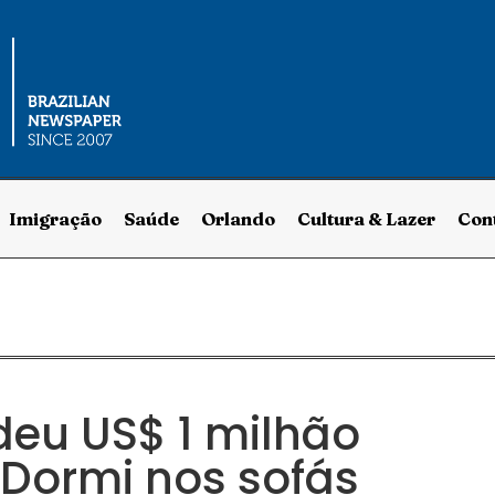
Imigração
Saúde
Orlando
Cultura & Lazer
Con
deu US$ 1 milhão
“Dormi nos sofás