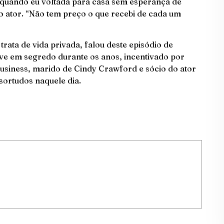
 quando eu voltada para casa sem esperança de
o ator. “Não tem preço o que recebi de cada um
ata de vida privada, falou deste episódio de
ve em segredo durante os anos, incentivado por
siness, marido de Cindy Crawford e sócio do ator
sortudos naquele dia.