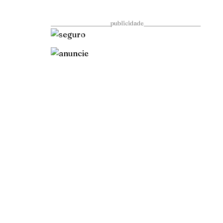
____________________publicidade___________________