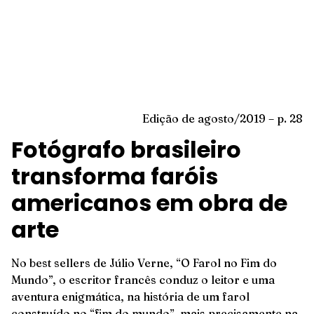
Edição de agosto/2019 – p. 28
Fotógrafo brasileiro
transforma faróis
americanos em obra de
arte
No best sellers de Júlio Verne, “O Farol no Fim do
Mundo”, o escritor francês conduz o leitor e uma
aventura enigmática, na história de um farol
construído no “fim do mundo”, mais precisamente na