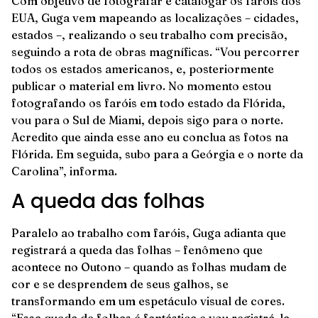
Com objetivo de fotografar e catalogar os faróis dos
EUA, Guga vem mapeando as localizações – cidades,
estados –, realizando o seu trabalho com precisão,
seguindo a rota de obras magníficas. “Vou percorrer
todos os estados americanos, e, posteriormente
publicar o material em livro. No momento estou
fotografando os faróis em todo estado da Flórida,
vou para o Sul de Miami, depois sigo para o norte.
Acredito que ainda esse ano eu conclua as fotos na
Flórida. Em seguida, subo para a Geórgia e o norte da
Carolina”, informa.
A queda das folhas
Paralelo ao trabalho com faróis, Guga adianta que
registrará a queda das folhas – fenômeno que
acontece no Outono – quando as folhas mudam de
cor e se desprendem de seus galhos, se
transformando em um espetáculo visual de cores.
“Essa queda de folhas é fantástica e vou registrá-la.