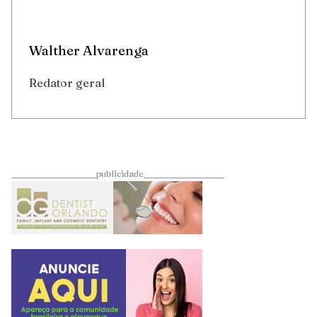
Walther Alvarenga
Redator geral
____________________publicidade___________________