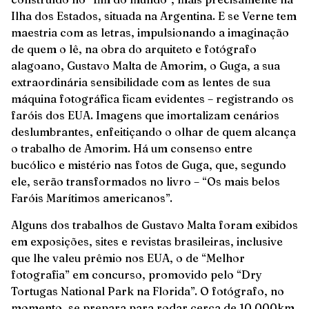
Ilha dos Estados, situada na Argentina. E se Verne tem
maestria com as letras, impulsionando a imaginação
de quem o lê, na obra do arquiteto e fotógrafo
alagoano, Gustavo Malta de Amorim, o Guga, a sua
extraordinária sensibilidade com as lentes de sua
máquina fotográfica ficam evidentes – registrando os
faróis dos EUA. Imagens que imortalizam cenários
deslumbrantes, enfeitiçando o olhar de quem alcança
o trabalho de Amorim. Há um consenso entre
bucólico e mistério nas fotos de Guga, que, segundo
ele, serão transformados no livro – “Os mais belos
Faróis Marítimos americanos”.
Alguns dos trabalhos de Gustavo Malta foram exibidos
em exposições, sites e revistas brasileiras, inclusive
que lhe valeu prêmio nos EUA, o de “Melhor
fotografia” em concurso, promovido pelo “Dry
Tortugas National Park na Florida”. O fotógrafo, no
momento, se prepara para rodar cerca de 10.000km,