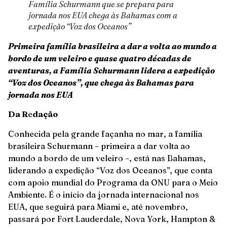
Família Schurmann que se prepara para
jornada nos EUA chega às Bahamas com a
expedição “Voz dos Oceanos”
Primeira família brasileira a dar a volta ao mundo a
bordo de um veleiro e quase quatro décadas de
aventuras, a Família Schurmann lidera a expedição
“Voz dos Oceanos”, que chega às Bahamas para
jornada nos EUA
Da R
e
dação
Conhecida pela grande façanha no mar, a família
brasileira Schurmann – primeira a dar volta ao
mundo a bordo de um veleiro –, está nas Bahamas,
liderando a expedição “Voz dos Oceanos”, que conta
com apoio mundial do Programa da ONU para o Meio
Ambiente. É o início da jornada internacional nos
EUA, que seguirá para Miami e, até novembro,
passará por Fort Lauderdale, Nova York, Hampton &