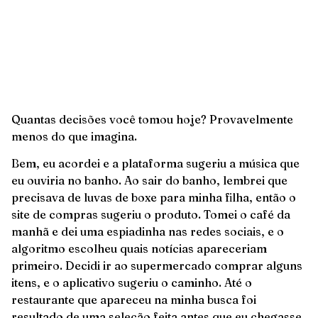
Quantas decisões você tomou hoje? Provavelmente
menos do que imagina.
Bem, eu acordei e a plataforma sugeriu a música que
eu ouviria no banho. Ao sair do banho, lembrei que
precisava de luvas de boxe para minha filha, então o
site de compras sugeriu o produto. Tomei o café da
manhã e dei uma espiadinha nas redes sociais, e o
algoritmo escolheu quais notícias apareceriam
primeiro. Decidi ir ao supermercado comprar alguns
itens, e o aplicativo sugeriu o caminho. Até o
restaurante que apareceu na minha busca foi
resultado de uma seleção feita antes que eu chegasse