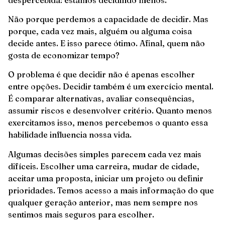
Não porque perdemos a capacidade de decidir. Mas
porque, cada vez mais, alguém ou alguma coisa
decide antes. E isso parece ótimo. Afinal, quem não
gosta de economizar tempo?
O problema é que decidir não é apenas escolher
entre opções. Decidir também é um exercício mental.
É comparar alternativas, avaliar consequências,
assumir riscos e desenvolver critério. Quanto menos
exercitamos isso, menos percebemos o quanto essa
habilidade influencia nossa vida.
Algumas decisões simples parecem cada vez mais
difíceis. Escolher uma carreira, mudar de cidade,
aceitar uma proposta, iniciar um projeto ou definir
prioridades. Temos acesso a mais informação do que
qualquer geração anterior, mas nem sempre nos
sentimos mais seguros para escolher.