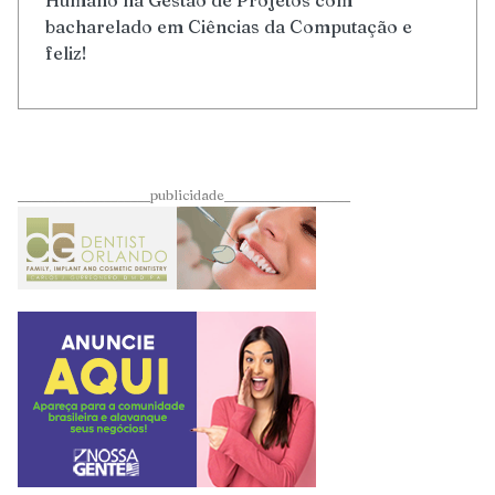
bacharelado em Ciências da Computação e
feliz!
____________________publicidade___________________