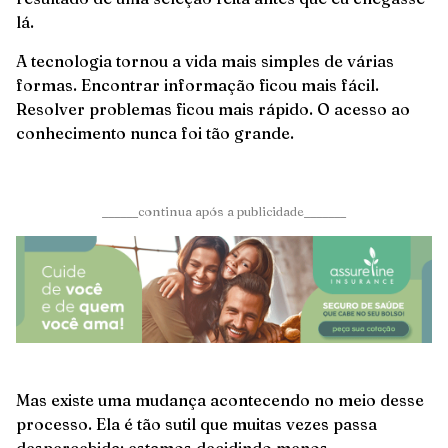
lá.
A tecnologia tornou a vida mais simples de várias
formas. Encontrar informação ficou mais fácil.
Resolver problemas ficou mais rápido. O acesso ao
conhecimento nunca foi tão grande.
______continua após a publicidade_______
Mas existe uma mudança acontecendo no meio desse
processo. Ela é tão sutil que muitas vezes passa
despercebida: estamos decidindo menos.