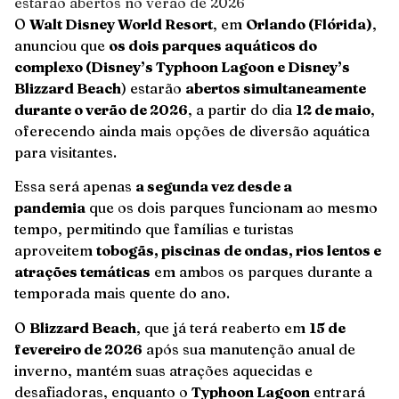
O
Walt Disney World Resort
, em
Orlando (Flórida)
,
anunciou que
os dois parques aquáticos do
complexo (Disney’s Typhoon Lagoon e Disney’s
Blizzard Beach
) estarão
abertos simultaneamente
durante o verão de 2026
, a partir do dia
12 de maio
,
oferecendo ainda mais opções de diversão aquática
para visitantes.
Essa será apenas
a segunda vez desde a
pandemia
que os dois parques funcionam ao mesmo
tempo, permitindo que famílias e turistas
aproveitem
tobogãs, piscinas de ondas, rios lentos e
atrações temáticas
em ambos os parques durante a
temporada mais quente do ano.
O
Blizzard Beach
, que já terá reaberto em
15 de
fevereiro de 2026
após sua manutenção anual de
inverno, mantém suas atrações aquecidas e
desafiadoras, enquanto o
Typhoon Lagoon
entrará