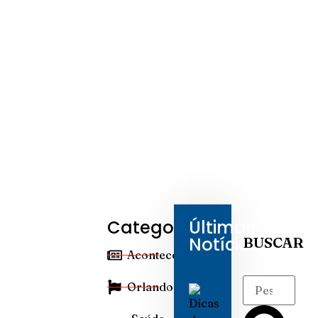
Categorias
Últimas
Notícias
BUSCAR
Aconteceu
Orlando