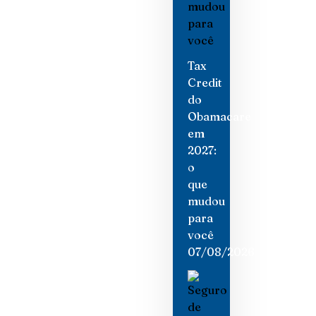
Tax
Credit
do
Obamacare
em
2027:
o
que
mudou
para
você
07/08/2026