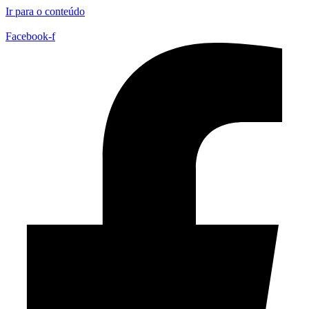
Ir para o conteúdo
Facebook-f