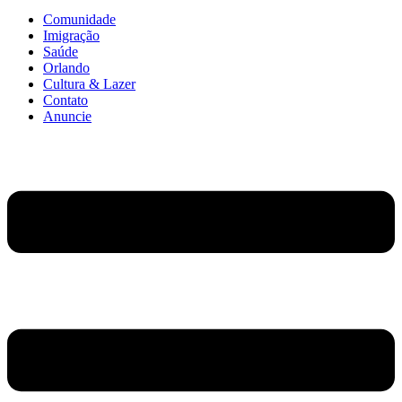
Comunidade
Imigração
Saúde
Orlando
Cultura & Lazer
Contato
Anuncie