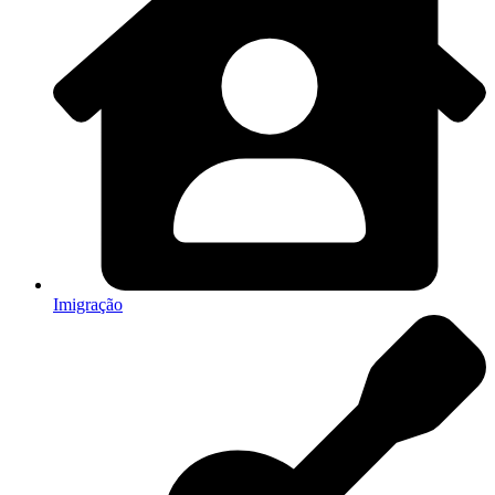
Imigração