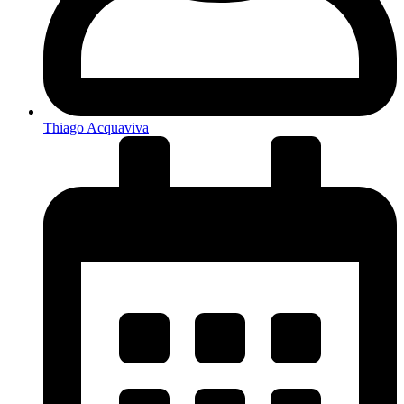
Thiago Acquaviva