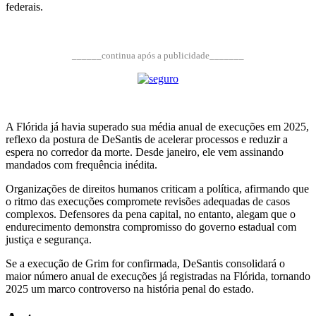
federais.
______continua após a publicidade_______
A Flórida já havia superado sua média anual de execuções em 2025,
reflexo da postura de DeSantis de acelerar processos e reduzir a
espera no corredor da morte. Desde janeiro, ele vem assinando
mandados com frequência inédita.
Organizações de direitos humanos criticam a política, afirmando que
o ritmo das execuções compromete revisões adequadas de casos
complexos. Defensores da pena capital, no entanto, alegam que o
endurecimento demonstra compromisso do governo estadual com
justiça e segurança.
Se a execução de Grim for confirmada, DeSantis consolidará o
maior número anual de execuções já registradas na Flórida, tornando
2025 um marco controverso na história penal do estado.