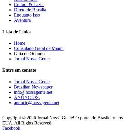
Cultura & Lazer
Direto de Brasília
Enquanto Isso
Aventura
Lista de Links
Home
Consulado Geral de Miami
Guia de Orlando
Jornal Nossa Gente
Entre em contato
Jornal Nossa Gente
Brazilian Newspaper
info@nossagente.net
ANÚNCIOS:
anuncie@nossagente.net
Copyright © 2026 Jornal Nossa Gente! O portal do Brasileiro nos
EUA. All Rights Reserved.
Facebook