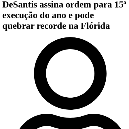
DeSantis assina ordem para 15ª
execução do ano e pode
quebrar recorde na Flórida