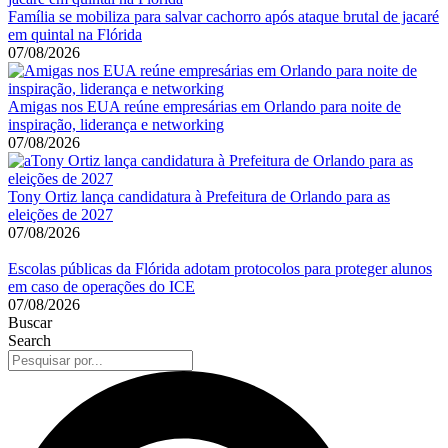
Família se mobiliza para salvar cachorro após ataque brutal de jacaré
em quintal na Flórida
07/08/2026
Amigas nos EUA reúne empresárias em Orlando para noite de
inspiração, liderança e networking
07/08/2026
Tony Ortiz lança candidatura à Prefeitura de Orlando para as
eleições de 2027
07/08/2026
Escolas públicas da Flórida adotam protocolos para proteger alunos
em caso de operações do ICE
07/08/2026
Buscar
Search