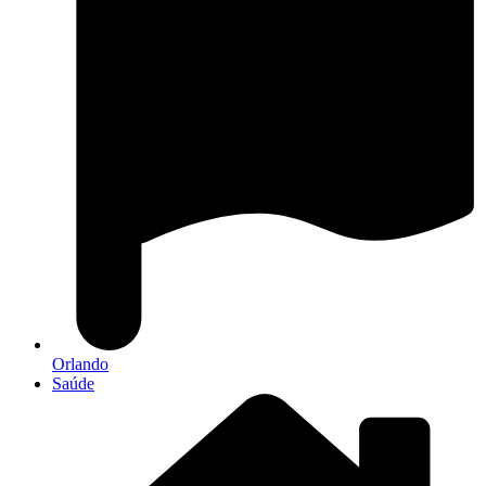
Orlando
Saúde