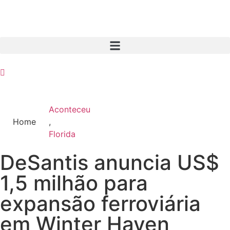
Aconteceu
Home
,
Florida
DeSantis anuncia US$
1,5 milhão para
expansão ferroviária
em Winter Haven