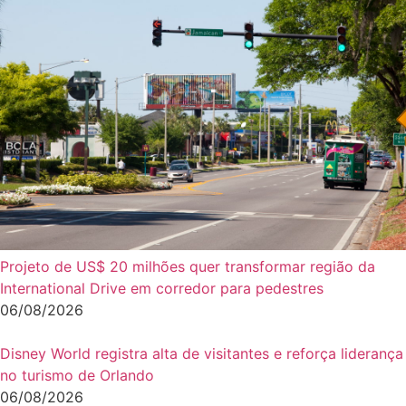
Projeto de US$ 20 milhões quer transformar região da
International Drive em corredor para pedestres
06/08/2026
Disney World registra alta de visitantes e reforça liderança
no turismo de Orlando
06/08/2026