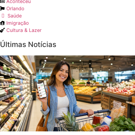
Aconteceu
Orlando
Saúde
Imigração
Cultura & Lazer
Últimas Notícias