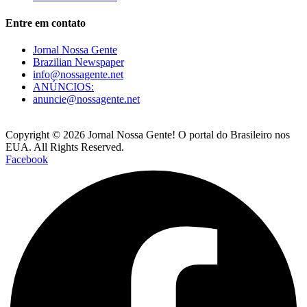
Entre em contato
Jornal Nossa Gente
Brazilian Newspaper
info@nossagente.net
ANÚNCIOS:
anuncie@nossagente.net
Copyright © 2026 Jornal Nossa Gente! O portal do Brasileiro nos
EUA. All Rights Reserved.
Facebook