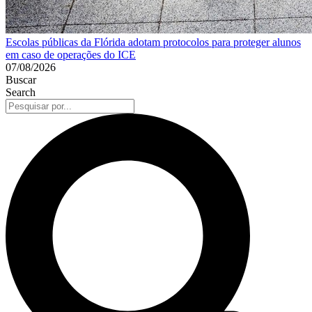
Escolas públicas da Flórida adotam protocolos para proteger alunos
em caso de operações do ICE
07/08/2026
Buscar
Search