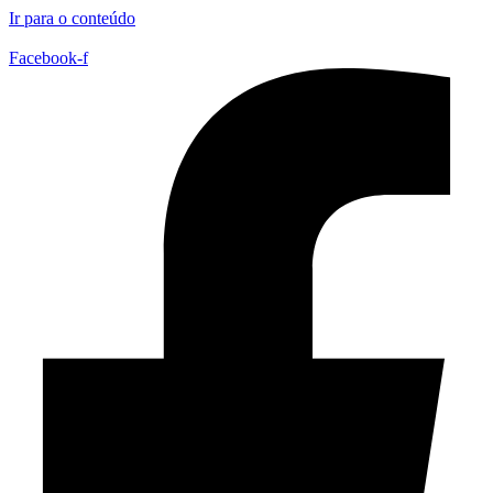
Ir para o conteúdo
Facebook-f