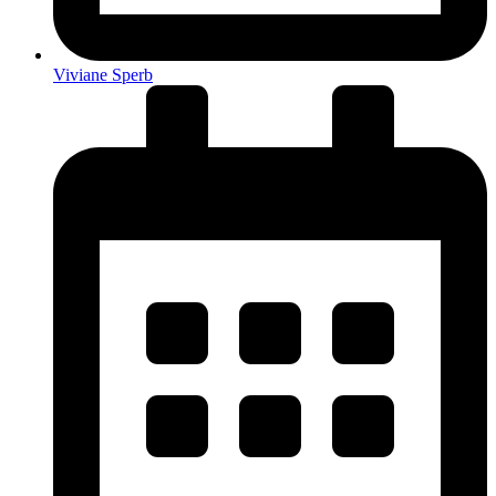
Viviane Sperb