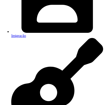
Imigração