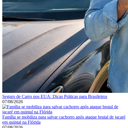
Seguro de Carro nos EUA: Dicas Práticas para Brasileiros
07/08/2026
Família se mobiliza para salvar cachorro após ataque brutal de jacaré
em quintal na Flórida
07/08/2026