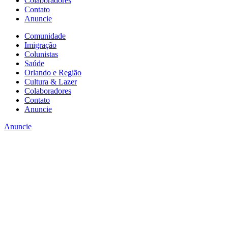
Colaboradores
Contato
Anuncie
Comunidade
Imigração
Colunistas
Saúde
Orlando e Região
Cultura & Lazer
Colaboradores
Contato
Anuncie
Anuncie