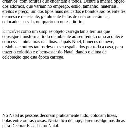
criativos, com fofuras que encantam a todos. Dentre a imensa opção
dos adornos, que variam no emprego, estilo, tamanho, materiais,
efeitos e preço, um dos tipos mais delicados e bonitos são os enfeites
de mesa e de estante, geralmente feitos de cera ou cerâmica,
colocados na sala, no quarto ou no escritório.
É incrível como um simples objeto carrega tanta ternura que
consegue transformar todo o ambiente ao seu redor, como acontece
com essas miniaturas natalinas. Papais Noel, bonecos de neve,
ursinhos e outros tantos devem ser espalhados por toda a casa, para
trazer o colorido e o bem-estar do Natal, dando o clima de
celebração que esta época carrega.
No Natal as pessoas decoram praticamente tudo, colocam luzes,
bolas entre outras coisas. Nesta dica de hoje, daremos algumas dicas
para Decorar Escadas no Natal.