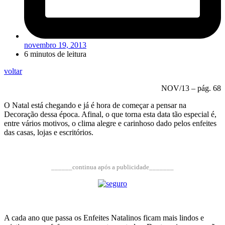
novembro 19, 2013
6 minutos de leitura
voltar
NOV/13 – pág. 68
O Natal está chegando e já é hora de começar a pensar na
Decoração dessa época. Afinal, o que torna esta data tão especial é,
entre vários motivos, o clima alegre e carinhoso dado pelos enfeites
das casas, lojas e escritórios.
______continua após a publicidade_______
A cada ano que passa os Enfeites Natalinos ficam mais lindos e