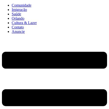
Comunidade
Imigração
Saúde
Orlando
Cultura & Lazer
Contato
Anuncie