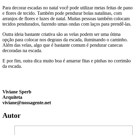
Para decorar escadas no natal você pode utilizar meias feitas de pano
e flores de tecido. Também pode pendurar bolas natalinas, com
arranjos de flores e luzes de natal. Muitas pessoas também colocam
tecidos pendurados, fazendo umas ondas com laços para prendê-las.
Outra ideia bastante criativa são as velas podem ser uma ótima
opção para colocar nos degraus da escada, iluminando o caminho.
Além das velas, algo que é bastante comum é pendurar canecas
decoradas na escada.
E por fim, outra dica muito boa é amarrar fitas e pinhas no corrimão
da escada.
Viviane Sperb
Arquiteta
viviane@nossagente.net
Autor