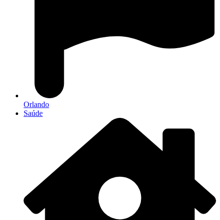
Orlando
Saúde