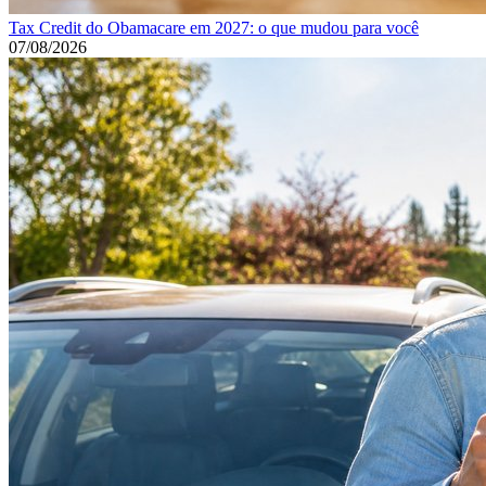
Tax Credit do Obamacare em 2027: o que mudou para você
07/08/2026