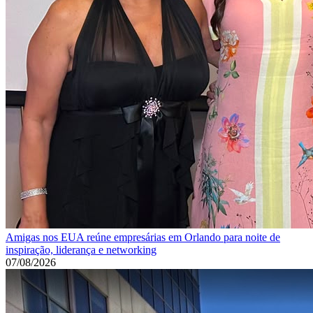
Amigas nos EUA reúne empresárias em Orlando para noite de
inspiração, liderança e networking
07/08/2026