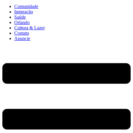
Comunidade
Imigração
Saúde
Orlando
Cultura & Lazer
Contato
Anuncie