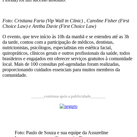
Foto: Cristiana Faria (Vip Wall in Clinic) , Caroline Fisher (First
Choice Law) e Aretha Davie (First Choice Law)
O evento, que teve início às 10h da manhã e se estendeu até as 3h
da tarde, contou com a participação de médicos, dentistas,
nutricionistas, psicólogos, especialistas em estética facial,
quiropráticos, clínicos gerais e outros profissionais da saúde, todos
brasileiros e engajados em oferecer serviços gratuitos à comunidade
local. Mais de 100 consultas pré-agendadas foram realizadas,
proporcionando cuidados essenciais para muitos membros da
comunidade.
______continua após a publicidade_______
Foto: Paulo de Souza e sua equipe da Assureline