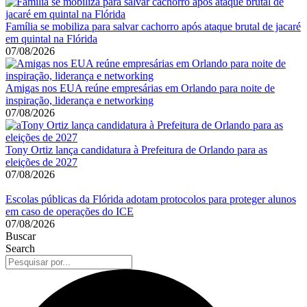
Família se mobiliza para salvar cachorro após ataque brutal de jacaré
em quintal na Flórida
07/08/2026
Amigas nos EUA reúne empresárias em Orlando para noite de
inspiração, liderança e networking
07/08/2026
Tony Ortiz lança candidatura à Prefeitura de Orlando para as
eleições de 2027
07/08/2026
Escolas públicas da Flórida adotam protocolos para proteger alunos
em caso de operações do ICE
07/08/2026
Buscar
Search