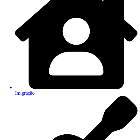
Imigração