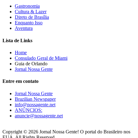
Gastronomia
Cultura & Lazer
Direto de Brasília
Enquanto Isso
Aventura
Lista de Links
Home
Consulado Geral de Miami
Guia de Orlando
Jornal Nossa Gente
Entre em contato
Jornal Nossa Gente
Brazilian Newspaper
info@nossagente.net
ANÚNCIOS:
anuncie@nossagente.net
Copyright © 2026 Jornal Nossa Gente! O portal do Brasileiro nos
EUA. All Rights Reserved.