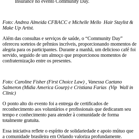
Insurance no evento Community Day.
Foto: Andrea Almeida CFBACC e Michelle Mello Hair Staylist &
Make Up Artist.
Além das consultas e serviços de saúde, o “Community Day”
ofereceu sorteios de prêmios incríveis, proporcionando momentos de
alegria para os participantes. Durante a manhã, um delicioso café foi
servido, seguido de um almoço que proporcionou momentos de
confraternização entre os presentes.
Foto: Caroline Fisher (First Choice Law) , Vanessa Caetano
Salmeron (Midia America Gourp) e Cristiana Farias (Vip Wall in
Clinic)
O ponto alto do evento foi a entrega de certificados de
reconhecimento aos voluntários e profissionais que dedicaram seu
tempo e conhecimento para atender à comunidade de forma
totalmente gratuita.
Essa iniciativa reflete o espírito de solidariedade e apoio mútuo que
a comunidade brasileira em Orlando valoriza profundamente.