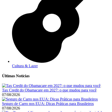
Cultura & Lazer
Últimas Notícias
Tax Credit do Obamacare em 2027: o que mudou para você
07/08/2026
Seguro de Carro nos EUA: Dicas Práticas para Brasileiros
07/08/2026