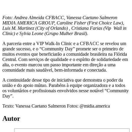
Foto: Andrea Almeida CFBACC, Vanessa Caetano Salmeron
MIDIA AMERICA GROUP, Caroline Fisher (First Choice Law),
Luis M. Martinez (City of Orlando) , Cristiana Farias (Vip Wall in
Clinic) e Sylvia Leone (Grupo Mulher Brasil).
A parceria entre a VIP Walk-In Clinic e a CFBACC se revelou um
grande sucesso, e o “Community Day” promete ser o primeiro de
muitos eventos que beneficiarão a comunidade brasileira na Flórida
Central. Com serviços de qualidade e o espírito de solidariedade em
alta, o evento marcou um passo importante em direção a uma
comunidade mais saudável, bem-informada e conectada.
A continuidade desse tipo de iniciativa que demonstra o poder da
união e do apoio mútuo. Parabéns à equipe organizadora e a todos
os voluntários e profissionais envolvidos nesse notável “Community
Day”.
Texto: Vanessa Caetano Salmeron Fotos: @midia.america
Autor