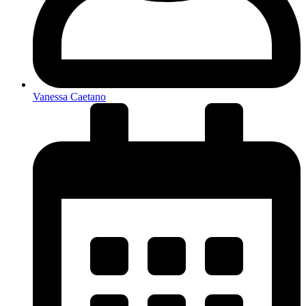
Vanessa Caetano