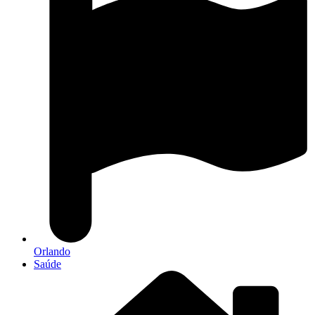
Orlando
Saúde