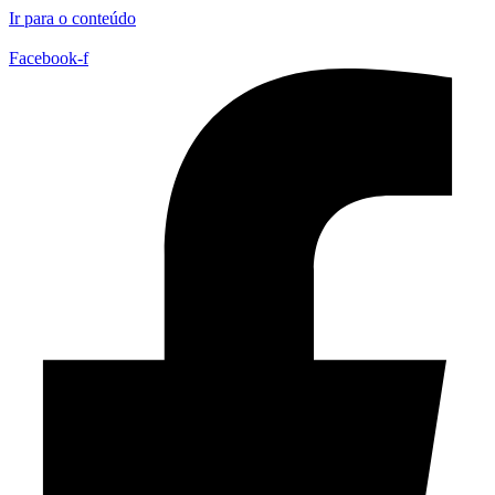
Ir para o conteúdo
Facebook-f