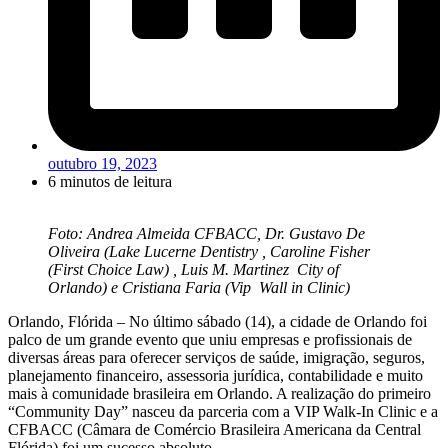
outubro 19, 2023
6 minutos de leitura
Foto: Andrea Almeida CFBACC, Dr. Gustavo De
Oliveira (Lake Lucerne Dentistry , Caroline Fisher
(First Choice Law) , Luis M. Martinez City of
Orlando) e Cristiana Faria (Vip Wall in Clinic)
Orlando, Flórida – No último sábado (14), a cidade de Orlando foi
palco de um grande evento que uniu empresas e profissionais de
diversas áreas para oferecer serviços de saúde, imigração, seguros,
planejamento financeiro, assessoria jurídica, contabilidade e muito
mais à comunidade brasileira em Orlando. A realização do primeiro
“Community Day” nasceu da parceria com a VIP Walk-In Clinic e a
CFBACC (Câmara de Comércio Brasileira Americana da Central
Flórida) foi um sucesso absoluto.