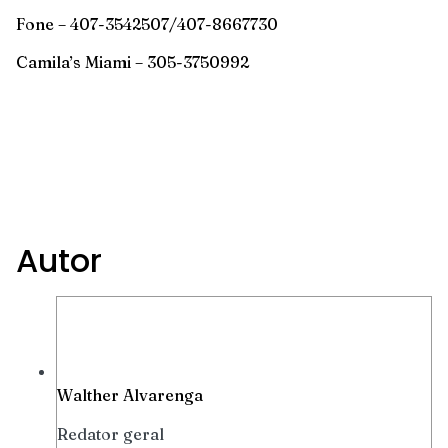
Fone – 407-3542507/407-8667730
Camila’s Miami – 305-3750992
Autor
Walther Alvarenga
Redator geral