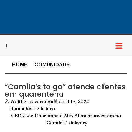
HOME
COMUNIDADE
Cultura & Lazer
“Camila’s to go” atende clientes
em quarentena
Walther Alvarenga
abril 15, 2020
6 minutos de leitura
CEOs Leo Charamba e Alex Alencar investem no
“Camila’s” delivery