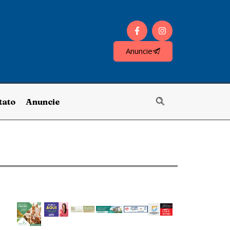
Anuncie
tato
Anuncie