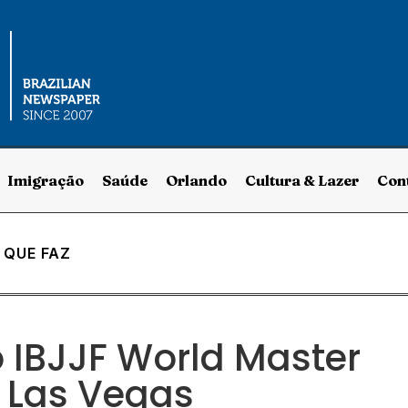
Imigração
Saúde
Orlando
Cultura & Lazer
Con
 QUE FAZ
o IBJJF World Master
m Las Vegas