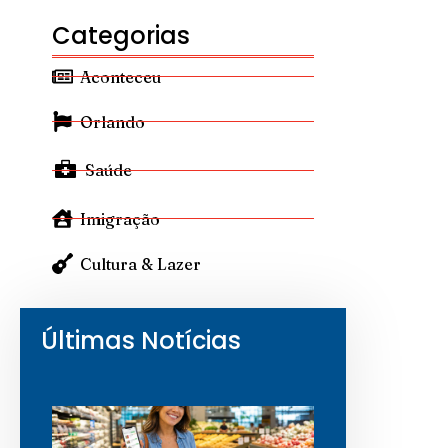
Categorias
Aconteceu
Orlando
Saúde
Imigração
Cultura & Lazer
Últimas Notícias