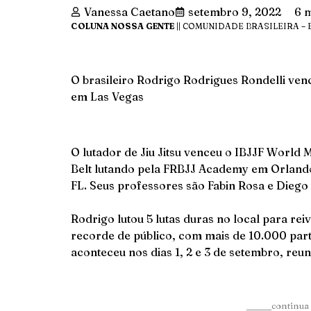
Vanessa Caetano
setembro 9, 2022
6 m
COLUNA NOSSA GENTE
|| COMUNIDADE BRASILEIRA – 
O brasileiro Rodrigo Rodrigues Rondelli ven
em Las Vegas
O lutador de Jiu Jitsu venceu o IBJJF World 
Belt lutando pela FRBJJ Academy em Orland
FL. Seus professores são Fabin Rosa e Diego
Rodrigo lutou 5 lutas duras no local para reiv
recorde de público, com mais de 10.000 part
aconteceu nos dias 1, 2 e 3 de setembro, re
______continua 