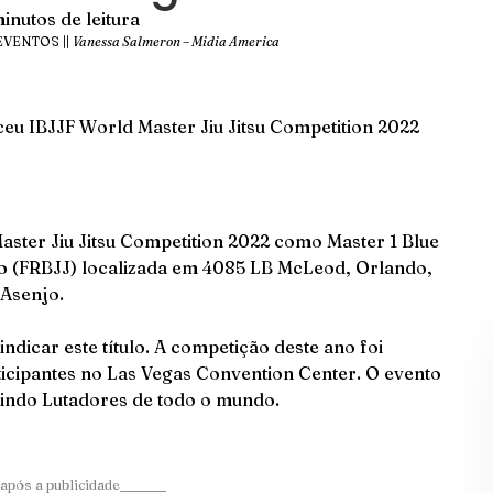
inutos de leitura
EVENTOS ||
Vanessa Salmeron – Midia America
ceu IBJJF World Master Jiu Jitsu Competition 2022
Master Jiu Jitsu Competition 2022 como Master 1 Blue
o (FRBJJ) localizada em 4085 LB McLeod, Orlando,
 Asenjo.
indicar este título. A competição deste ano foi
icipantes no Las Vegas Convention Center. O evento
unindo Lutadores de todo o mundo.
após a publicidade_______