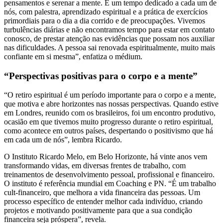
pensamentos e serenar a mente. É um tempo dedicado a cada um de
nós, com palestra, aprendizado espiritual e a prática de exercícios
primordiais para o dia a dia corrido e de preocupações. Vivemos
turbulências diárias e não encontramos tempo para estar em contato
conosco, de prestar atenção nas evidências que possam nos auxiliar
nas dificuldades. A pessoa sai renovada espiritualmente, muito mais
confiante em si mesma”, enfatiza o médium.
“Perspectivas positivas para o corpo e a mente”
“O retiro espiritual é um período importante para o corpo e a mente,
que motiva e abre horizontes nas nossas perspectivas. Quando estive
em Londres, reunido com os brasileiros, foi um encontro produtivo,
ocasião em que tivemos muito progresso durante o retiro espiritual,
como acontece em outros países, despertando o positivismo que há
em cada um de nós”, lembra Ricardo.
O Instituto Ricardo Melo, em Belo Horizonte, há vinte anos vem
transformando vidas, em diversas frentes de trabalho, com
treinamentos de desenvolvimento pessoal, profissional e financeiro.
O instituto é referência mundial em Coaching e PN. “É um trabalho
cult-financeiro, que melhora a vida financeira das pessoas. Um
processo específico de entender melhor cada indivíduo, criando
projetos e motivando positivamente para que a sua condição
financeira seja próspera”, revela.