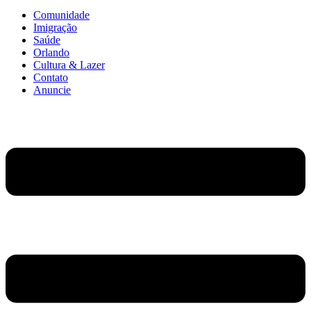
Comunidade
Imigração
Saúde
Orlando
Cultura & Lazer
Contato
Anuncie