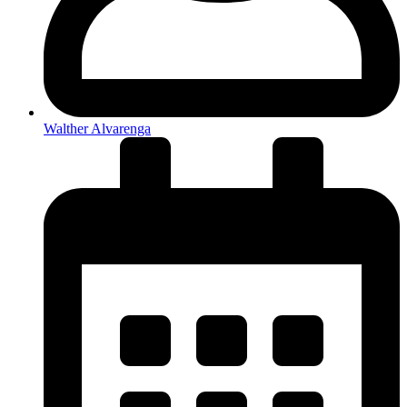
Walther Alvarenga