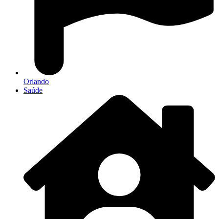
Orlando
Saúde