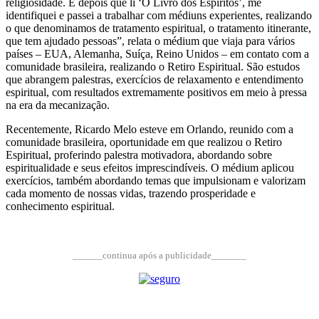
religiosidade. E depois que li ‘O Livro dos Espíritos’, me
identifiquei e passei a trabalhar com médiuns experientes, realizando
o que denominamos de tratamento espiritual, o tratamento itinerante,
que tem ajudado pessoas”, relata o médium que viaja para vários
países – EUA, Alemanha, Suíça, Reino Unidos – em contato com a
comunidade brasileira, realizando o Retiro Espiritual. São estudos
que abrangem palestras, exercícios de relaxamento e entendimento
espiritual, com resultados extremamente positivos em meio à pressa
na era da mecanização.
Recentemente, Ricardo Melo esteve em Orlando, reunido com a
comunidade brasileira, oportunidade em que realizou o Retiro
Espiritual, proferindo palestra motivadora, abordando sobre
espiritualidade e seus efeitos imprescindíveis. O médium aplicou
exercícios, também abordando temas que impulsionam e valorizam
cada momento de nossas vidas, trazendo prosperidade e
conhecimento espiritual.
______continua após a publicidade_______