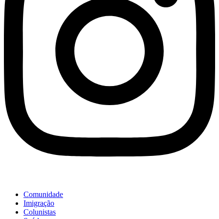
Comunidade
Imigração
Colunistas