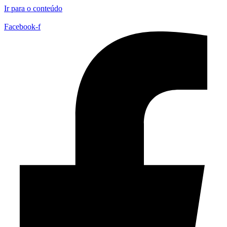
Ir para o conteúdo
Facebook-f