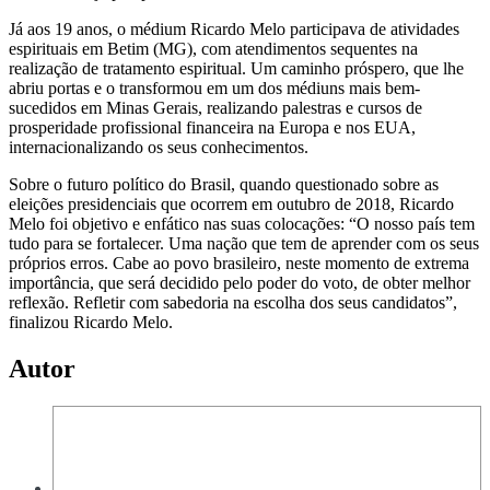
Já aos 19 anos, o médium Ricardo Melo participava de atividades
espirituais em Betim (MG), com atendimentos sequentes na
realização de tratamento espiritual. Um caminho próspero, que lhe
abriu portas e o transformou em um dos médiuns mais bem-
sucedidos em Minas Gerais, realizando palestras e cursos de
prosperidade profissional financeira na Europa e nos EUA,
internacionalizando os seus conhecimentos.
Sobre o futuro político do Brasil, quando questionado sobre as
eleições presidenciais que ocorrem em outubro de 2018, Ricardo
Melo foi objetivo e enfático nas suas colocações: “O nosso país tem
tudo para se fortalecer. Uma nação que tem de aprender com os seus
próprios erros. Cabe ao povo brasileiro, neste momento de extrema
importância, que será decidido pelo poder do voto, de obter melhor
reflexão. Refletir com sabedoria na escolha dos seus candidatos”,
finalizou Ricardo Melo.
Autor