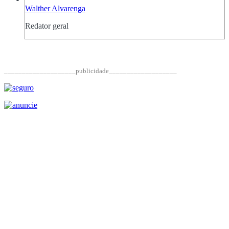
Walther Alvarenga
Redator geral
____________________publicidade___________________