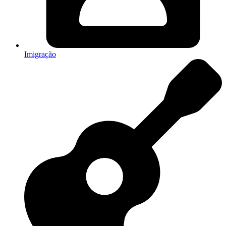
Imigração