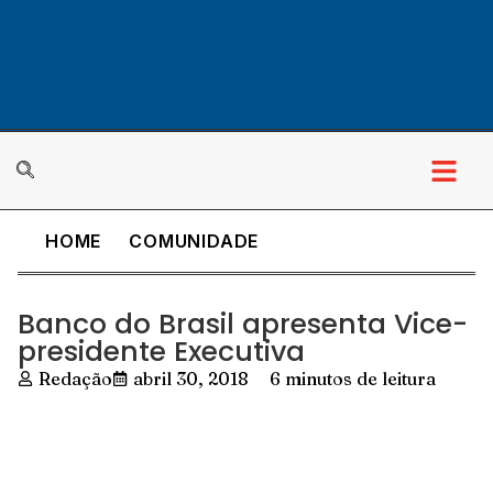
HOME
COMUNIDADE
Cultura & Lazer
Banco do Brasil apresenta Vice-
presidente Executiva
Redação
abril 30, 2018
6 minutos de leitura