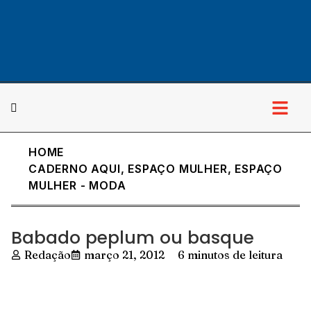
HOME
Cultura & Lazer
CADERNO AQUI
,
ESPAÇO MULHER
,
ESPAÇO
MULHER - MODA
Babado peplum ou basque
Redação
março 21, 2012
6 minutos de leitura