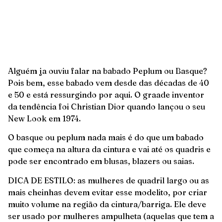
Alguém ja ouviu falar na babado Peplum ou Basque?
Pois bem, esse babado vem desde das décadas de 40
e 50 e está ressurgindo por aqui. O graade inventor
da tendência foi Christian Dior quando lançou o seu
New Look em 1974.
O basque ou peplum nada mais é do que um babado
que começa na altura da cintura e vai até os quadris e
pode ser encontrado em blusas, blazers ou saias.
DICA DE ESTILO: as mulheres de quadril largo ou as
mais cheinhas devem evitar esse modelito, por criar
muito volume na região da cintura/barriga. Ele deve
ser usado por mulheres ampulheta (aquelas que tem a