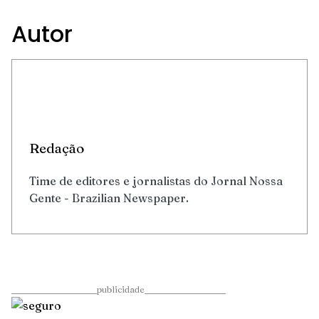
Autor
Redação
Time de editores e jornalistas do Jornal Nossa
Gente - Brazilian Newspaper.
____________________publicidade___________________