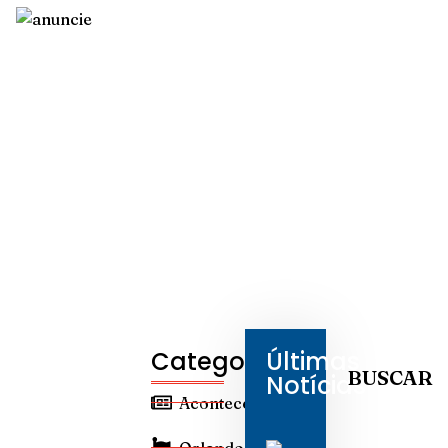
Categorias
Últimas
BUSCAR
Notícias
Aconteceu
Orlando