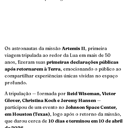
Os astronautas da missão
Artemis II
, primeira
viagem tripulada ao redor da Lua em mais de 50
anos, fizeram suas
primeiras declarações públicas
após retornarem à Terra
, emocionando o público ao
compartilhar experiências únicas vividas no espaço
profundo.
A tripulação — formada por
Reid Wiseman, Victor
Glover, Christina Koch e Jeremy Hansen
—
participou de um evento no
Johnson Space Center,
em Houston (Texas)
, logo após o retorno da missão,
que durou cerca de
10 dias e terminou em 10 de abril
de 2026
.