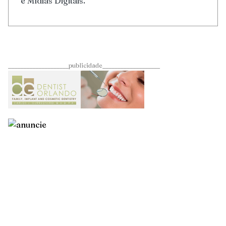
e Mídias Digitais.
____________________publicidade___________________