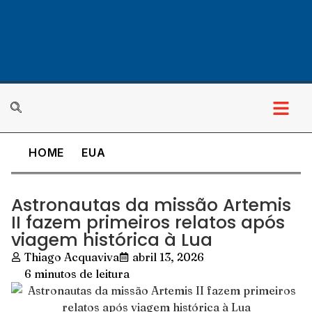
HOME
EUA
Astronautas da missão Artemis
II fazem primeiros relatos após
viagem histórica à Lua
Thiago Acquaviva
abril 13, 2026
6 minutos de leitura