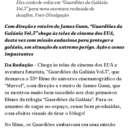
Eles estão de volta em “Guardiões da Galáxia
Vol.3” para nova aventura recheada de
desafios. Foto-Divulgação
Com direção e roteiro de
James Gunn, “Guardiões da
Galáxia Vol.3” chega às telas de cinema dos EUA,
desta vez com missão audaciosa para proteger a
galáxia, em situação de extremo perigo. Ação e cenas
impactantes
Da Redação
– Chega às telas de cinema dos EUA a
aventura futurista, “Guardiões da Galáxia Vol.3”, que
demarca o 33º filme do universo cinematográfico da
“Marvel”, com direção e roteiro de James Gunn, que
se mostrou muito bem sucedido nos dois primeiros
filmes da trilogia “Guardiões da Galáxia”. Para os
amantes de sagas no espaço, cenas bem produzidas,
com efeitos visuais de tirar o fôlego!
No filme, os Guardiões embarcam em uma missão