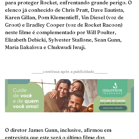
para proteger Rocket, enfrentando grande perigo. O
elenco já conhecido de Chris Pratt, Dave Bautista,
Karen Gillan, Pom Klementieff, Vin Diesel (voz de
Groot) e Bradley Cooper (voz de Rocket Racoon)
neste filme é complementado por Will Poulter,
Elizabeth Debicki, Sylvester Stallone, Sean Gunn,
Maria Bakalova e Chukwudi Iwuji.
______continua após a publicidade_______
O diretor James Gunn, inclusive, afirmou em
entrevista que este será o último filme dos