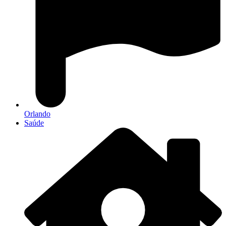
Orlando
Saúde