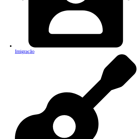
Imigração