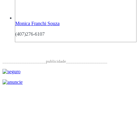
Monica Franchi Souza
(407)276-6107
____________________publicidade___________________