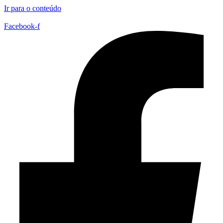
Ir para o conteúdo
Facebook-f