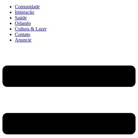
Comunidade
Imigração
Saúde
Orlando
Cultura & Lazer
Contato
Anuncie