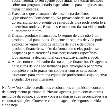
aposentadoria. O seu agente pode ajudá-lo a tomar decisões
sobre um programa criado especialmente para atingir as suas
metas financeiras.
Executar o que chamamos de descoberta dos fatos
(Questionário Confidencial). Na privacidade da sua casa ou
do seu escritório, o agente de seguros de vida pode ajudá-lo a
determinar onde você está nesse momento da sua vida e onde
quer estar no futuro.
Discutir produtos financeiros. O seguro de vida não é um
produto igual para todos. O agente de seguros de vida pode
explicar os vários tipos de seguros de vida e de outros
produtos financeiros, além da forma como eles podem ser
adaptados para atender às suas necessidades específicas.
Obviamente, a decisão final cabe exclusivamente a você.
Atuar como coordenador da sua equipe financeira. Os agentes
de seguros de vida são treinados para enxergar o panorama
completo e terão prazer em cooperar com os seus outros
assessores para criar uma equipe de profissionais cujo objetivo
é cuidar dos seus interesses.
Na New York Life, acreditamos e colocamos em prática o conceito
de planejamento patrimonial. Nossos agentes, junto com os outros
membros da equipe, ajudarão você a avaliar as suas necessidades e a
encontrar soluções. Converse com um agente de seguros de vida
ainda hoje.