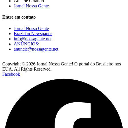
Guia de Orlando
Jornal Nossa Gente
Entre em contato
Jornal Nossa Gente
Brazilian Newspaper
info@nossagente.net
ANÚNCIOS:
anuncie@nossagente.net
Copyright © 2026 Jornal Nossa Gente! O portal do Brasileiro nos
EUA. All Rights Reserved.
Facebook