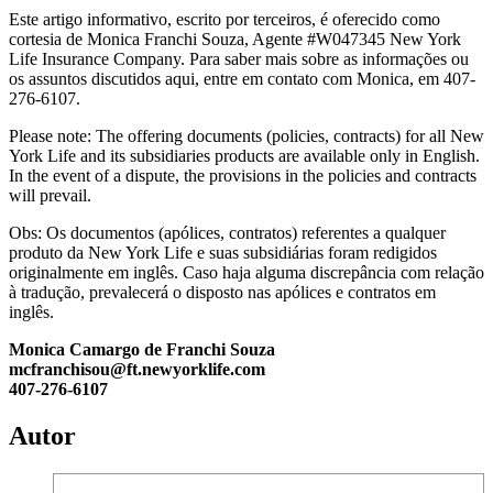
Este artigo informativo, escrito por terceiros, é oferecido como
cortesia de Monica Franchi Souza, Agente #W047345 New York
Life Insurance Company. Para saber mais sobre as informações ou
os assuntos discutidos aqui, entre em contato com Monica, em 407-
276-6107.
Please note: The offering documents (policies, contracts) for all New
York Life and its subsidiaries products are available only in English.
In the event of a dispute, the provisions in the policies and contracts
will prevail.
Obs: Os documentos (apólices, contratos) referentes a qualquer
produto da New York Life e suas subsidiárias foram redigidos
originalmente em inglês. Caso haja alguma discrepância com relação
à tradução, prevalecerá o disposto nas apólices e contratos em
inglês.
Monica Camargo de Franchi Souza
mcfranchisou@ft.newyorklife.com
407-276-6107
Autor