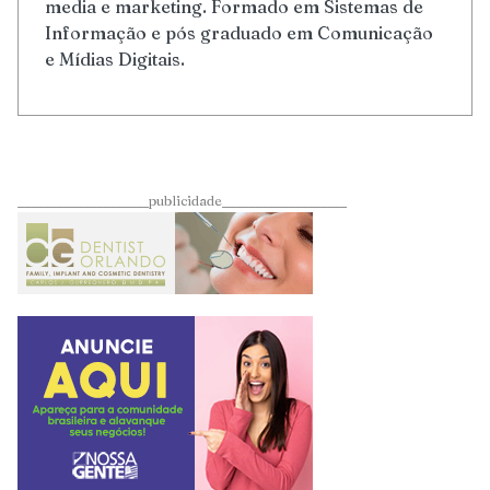
media e marketing. Formado em Sistemas de
Informação e pós graduado em Comunicação
e Mídias Digitais.
____________________publicidade___________________