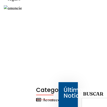
Categorias
Últimas
BUSCAR
Notícias
Aconteceu