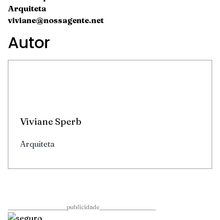
Arquiteta
viviane@nossagente.net
Autor
Viviane Sperb
Arquiteta
____________________publicidade___________________