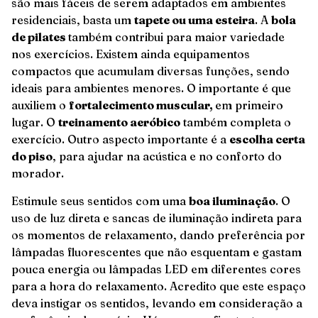
são mais fáceis de serem adaptados em ambientes
residenciais, basta um
tapete ou uma esteira
. A
bola
de pilates
também contribui para maior variedade
nos exercícios. Existem ainda equipamentos
compactos que acumulam diversas funções, sendo
ideais para ambientes menores. O importante é que
auxiliem o
fortalecimento muscular,
em primeiro
lugar. O
treinamento aeróbico
também completa o
exercício. Outro aspecto importante é a
escolha certa
do piso
, para ajudar na acústica e no conforto do
morador.
Estimule seus sentidos com uma
boa iluminação
. O
uso de luz direta e sancas de iluminação indireta para
os momentos de relaxamento, dando preferência por
lâmpadas fluorescentes que não esquentam e gastam
pouca energia ou lâmpadas LED em diferentes cores
para a hora do relaxamento. Acredito que este espaço
deva instigar os sentidos, levando em consideração a