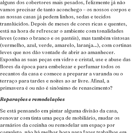
alguns dos cobertores mais pesados, felizmente já não
vamos precisar de tanto aconchego – os nossos corpos e
as nossas casas já pedem linhos, sedas e tecidos
translúcidos. Depois de meses de cores ricas e quentes,
está na hora de refrescar o ambiente com tonalidades
leves (como o branco e os pastéis), mas também vistosas
(vermelho, azul, verde, amarelo, laranja…), com cortinas
leves que nos dão vontade de abrir ao amanhecer.
Exponha as suas peças em vidro e cristal, use e abuse das
flores da época para embelezar e perfumar todos os
recantos da casa e comece a preparar a varanda ou o
terraço para tardes e noites ao ar livre. Afinal, a
primavera é ou não é sinônimo de renascimento?
Reparações e remodelações
Se está pensando em pintar alguma divisão da casa,
renovar com tinta uma peça de mobiliário, mudar os
armários da cozinha ou remodelar um espaço por
completo, não há melhor hora para fazer trabalhos em