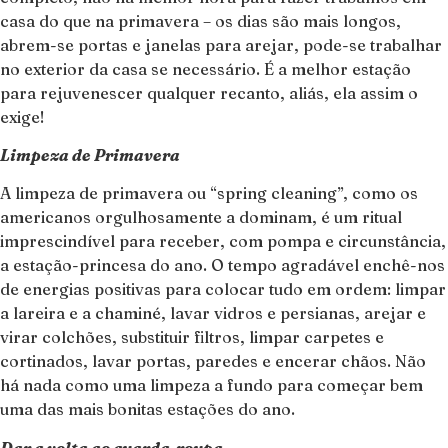
casa do que na primavera – os dias são mais longos,
abrem-se portas e janelas para arejar, pode-se trabalhar
no exterior da casa se necessário. É a melhor estação
para rejuvenescer qualquer recanto, aliás, ela assim o
exige!
Limpeza de Primavera
A limpeza de primavera ou “spring cleaning”, como os
americanos orgulhosamente a dominam, é um ritual
imprescindível para receber, com pompa e circunstância,
a estação-princesa do ano. O tempo agradável enchê-nos
de energias positivas para colocar tudo em ordem: limpar
a lareira e a chaminé, lavar vidros e persianas, arejar e
virar colchões, substituir filtros, limpar carpetes e
cortinados, lavar portas, paredes e encerar chãos. Não
há nada como uma limpeza a fundo para começar bem
uma das mais bonitas estações do ano.
Dar a volta ao guarda-roupa