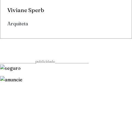
Viviane Sperb
Arquiteta
____________________publicidade___________________