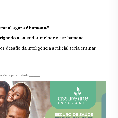
erencial agora é humano.”
s obrigando a entender melhor o ser humano
desafio da inteligência artificial seria ensinar
após a publicidade_______