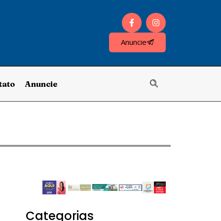
Anuncie
tato
Anuncie
Categorias