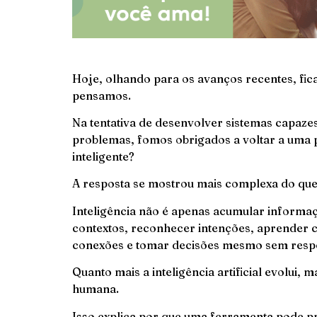
Hoje, olhando para os avanços recentes, fic
pensamos.
Na tentativa de desenvolver sistemas capaze
problemas, fomos obrigados a voltar a uma pe
inteligente?
A resposta se mostrou mais complexa do qu
Inteligência não é apenas acumular informaç
contextos, reconhecer intenções, aprender 
conexões e tomar decisões mesmo sem respos
Quanto mais a inteligência artificial evolui, 
humana.
Isso explica por que uma ferramenta pode pr