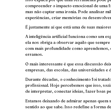
compreender o impacto emocional de uma fras
mas não captar uma ironia. Pode analisar m
experiências, criar memórias ou desenvolver
É justamente aí que está uma de suas maiore
A inteligência artificial funciona como um e
ela nos obriga a observar aquilo que sempre
com mais profundidade como aprendemos, d
erramos.
O mais interessante é que essa discussão dei
empresas, das escolas, das universidades e
Durante décadas, o conhecimento foi tratad
profissional. Hoje percebemos que isso, sozi
de interpretar, conectar ideias, fazer boas 
Estamos deixando de admirar apenas quem s
sentido ao que sabe. Isso redefine a forma d