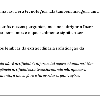
s uma nova era tecnológica. Ela também inaugura uma
er às nossas perguntas, mas nos obrigar a fazer
 pensamos e o que realmente significa ser
 nos lembrar da extraordinária sofisticação da
cia não é artificial. O diferencial agora é humano.” Nas
ência artificial está transformando não apenas a
mento, a inovação e o futuro das organizações.