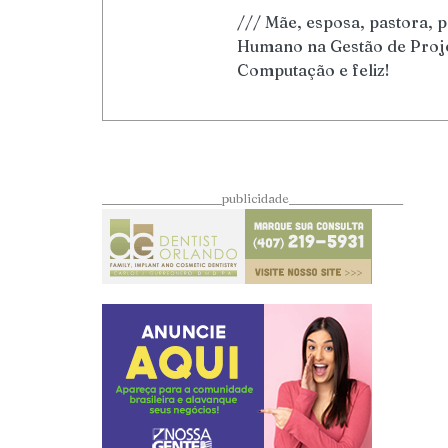
/// Mãe, esposa, pastora, 
Humano na Gestão de Proj
Computação e feliz!
____________________publicidade___________________