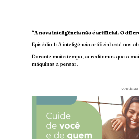
“A nova inteligência não é artificial. O dif
Episódio 1: A inteligência artificial está no
Durante muito tempo, acreditamos que o maior 
máquinas a pensar.
______continua 