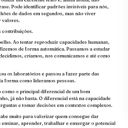
e. Pode identificar padrões invisíveis para nós,
ilhões de dados em segundos, mas não viver
 valores.
s contribuições.
spelho. Ao tentar reproduzir capacidades humanas,
 fizemos de forma automática. Passamos a estudar
ecidimos, criamos, nos comunicamos e até como
xou os laboratórios e passou a fazer parte das
 da forma como lideramos pessoas.
o como o principal diferencial de um bom
nho, já não basta. O diferencial está na capacidade
perguntas e tomar decisões em contextos complexos.
abe muito para valorizar quem consegue dar
e ensinar, aprender, trabalhar e enxergar o potencial