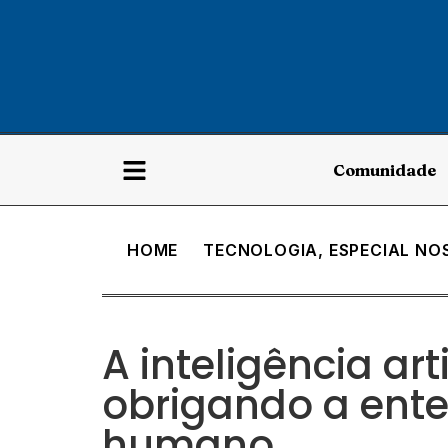
Comunidade
HOME
TECNOLOGIA
,
ESPECIAL NO
A inteligência art
obrigando a ente
humano