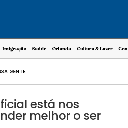
Imigração
Saúde
Orlando
Cultura & Lazer
Con
SSA GENTE
ificial está nos
nder melhor o ser