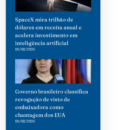
SpaceX mira trilhão de
dólares em receita anual e
acelera investimento em
inteligência artificial
06/08/2026
Governo brasileiro classifica
revogação de visto de
embaixadora como
chantagem dos EUA
06/08/2026