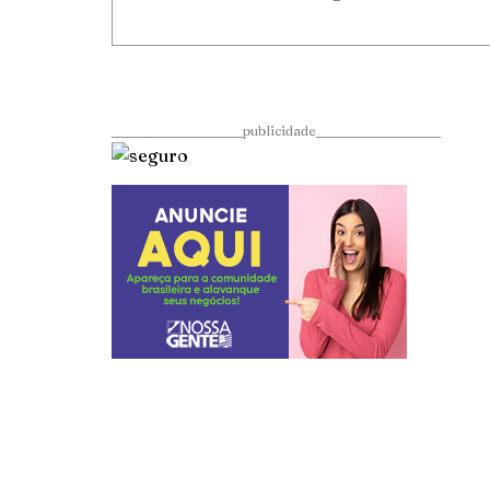
____________________publicidade___________________