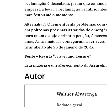
reclamação é descabida, juram que continuar
empresa a levar a reclamação às fabricante
manifestou até o momento.
Alternativa? Quem enfrenta problemas com os
em poltronas próximas às saídas de emergên
para quem deseja assinar a petição, é neces
anos. As assinaturas começaram a ser recol
ficar aberto até 25 de janeiro de 2025.
Fonte
– Revista “Travel and Leisure”
Esta matéria é um oferecimento da
Assurelin
Autor
Walther Alvarenga
Redator geral