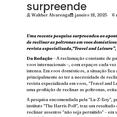
surpreende
Walther Alvarenga
janeiro 18, 2025
6 
Uma recente pesquisa surpreendeu ao apont
de reclinar as poltronas em voos doméstico
revista especializada,“Travel and Leisure”
Da Redação
– A reclamação constante de pa
voos internacionais –, com espaços cada vez 
intensa. Em voos domésticos, a situação fica 
principalmente ao ter a necessidade de recli
revista especializada em voos, “Travel and 
uma proibição de reclinar as poltronas, evi
A pesquisa encomendada pela “La-Z-Boy”, pri
instituto “The Harris Poll”, traz um resultad
reclinar assentos “não seja permitido” – em 