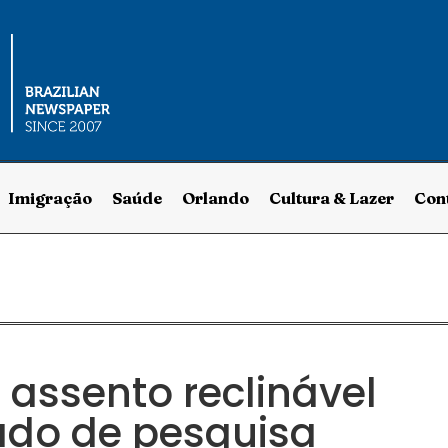
Imigração
Saúde
Orlando
Cultura & Lazer
Con
 assento reclinável
ado de pesquisa