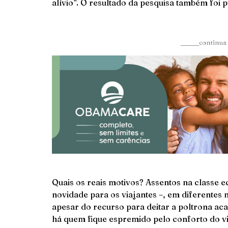
alívio”. O resultado da pesquisa também foi
______continua 
Quais os reais motivos? Assentos na classe 
novidade para os viajantes –, em diferentes
apesar do recurso para deitar a poltrona a
há quem fique espremido pelo conforto do vi