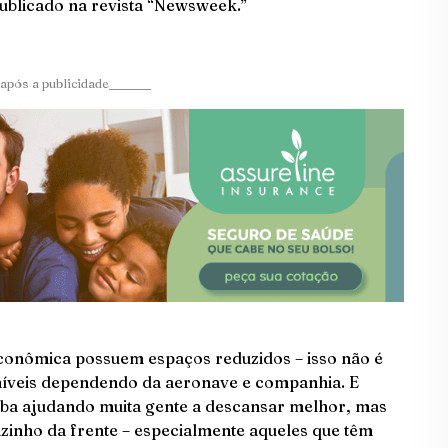
 publicado na revista “Newsweek.”
após a publicidade_______
econômica possuem espaços reduzidos – isso não é
 níveis dependendo da aeronave e companhia. E
caba ajudando muita gente a descansar melhor, mas
zinho da frente – especialmente aqueles que têm