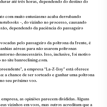
urar até três horas, dependendo do destino do
ento com muito entusiasmo acaba derrubando
notebooks –, do vizinho no processo, causando
ussão, dependendo da paciência do passageiro
vocadas pelo passageiro da poltrona da frente, é
anhias aéreas para não usarem poltronas
nstorno desnecessário. Isso, inclusive, foi motivo
 no site banreclining.com.
rpreendente”, a empresa “La-Z-Boy” está oferece
sa: a chance de ser sorteado e ganhar uma poltrona
 no seu próximo voo.
 empresa, as opiniões parecem divididas. Alguns
eus vizinhos em voos, mas outros acreditam que a