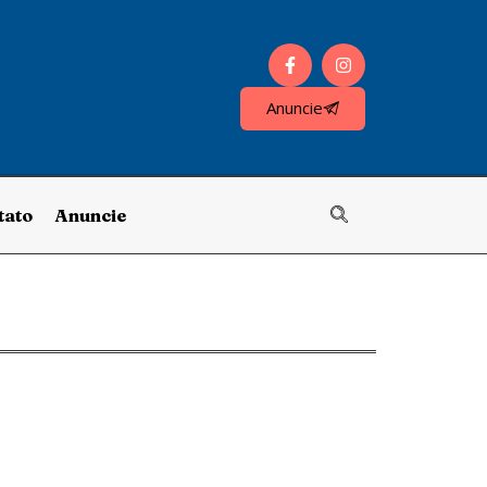
Anuncie
tato
Anuncie