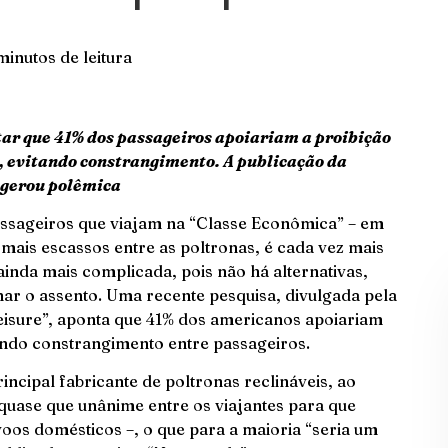
minutos de leitura
ar que 41% dos passageiros apoiariam a proibição
s, evitando constrangimento. A publicação da
, gerou polêmica
ssageiros que viajam na “Classe Econômica” – em
mais escassos entre as poltronas, é cada vez mais
ainda mais complicada, pois não há alternativas,
nar o assento. Uma recente pesquisa, divulgada pela
Leisure”, aponta que 41% dos americanos apoiariam
tando constrangimento entre passageiros.
ncipal fabricante de poltronas reclináveis, ao
o quase que unânime entre os viajantes para que
voos domésticos –, o que para a maioria “seria um