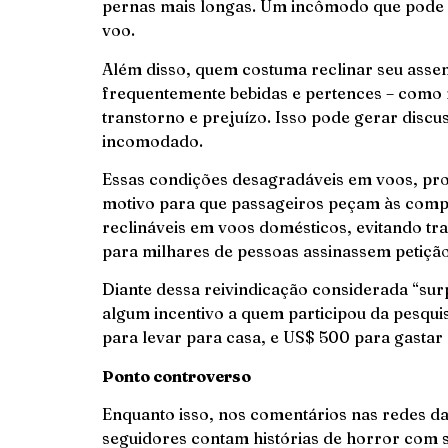
pernas mais longas. Um incômodo que pode d
voo.
Além disso, quem costuma reclinar seu ass
frequentemente bebidas e pertences – como 
transtorno e prejuízo. Isso pode gerar disc
incomodado.
Essas condições desagradáveis em voos, pro
motivo para que passageiros peçam às comp
reclináveis em voos domésticos, evitando tra
para milhares de pessoas assinassem petição
Diante dessa reivindicação considerada “su
algum incentivo a quem participou da pesqui
para levar para casa, e US$ 500 para gastar
Ponto controverso
Enquanto isso, nos comentários nas redes da
seguidores contam histórias de horror com s