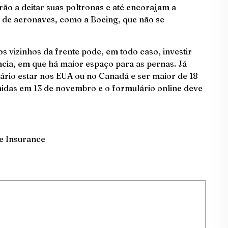
ão a deitar suas poltronas e até encorajam a
s de aeronaves, como a Boeing, que não se
 vizinhos da frente pode, em todo caso, investir
cia, em que há maior espaço para as pernas. Já
sário estar nos EUA ou no Canadá e ser maior de 18
hidas em 13 de novembro e o formulário online deve
e Insurance