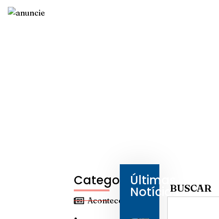
Categorias
Últimas
BUSCAR
Notícias
Aconteceu