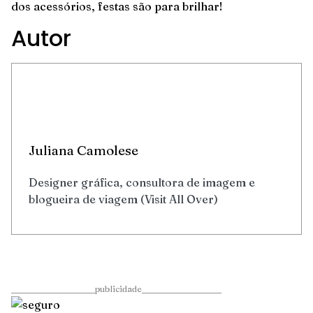
dos acessórios, festas são para brilhar!
Autor
Juliana Camolese
Designer gráfica, consultora de imagem e
blogueira de viagem (Visit All Over)
____________________publicidade___________________