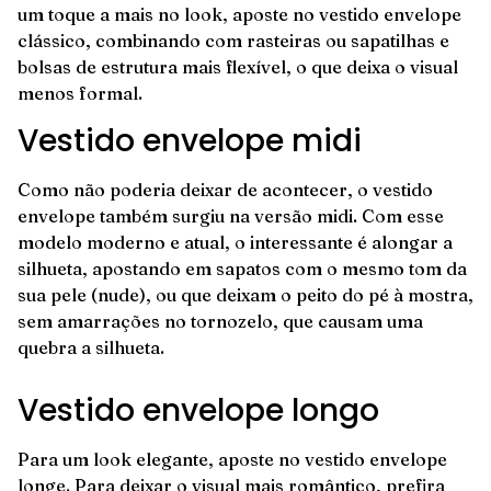
um toque a mais no look, aposte no vestido envelope
clássico, combinando com rasteiras ou sapatilhas e
bolsas de estrutura mais flexível, o que deixa o visual
menos formal.
Vestido envelope midi
Como não poderia deixar de acontecer, o vestido
envelope também surgiu na versão midi. Com esse
modelo moderno e atual, o interessante é alongar a
silhueta, apostando em sapatos com o mesmo tom da
sua pele (nude), ou que deixam o peito do pé à mostra,
sem amarrações no tornozelo, que causam uma
quebra a silhueta.
Vestido envelope longo
Para um look elegante, aposte no vestido envelope
longe. Para deixar o visual mais romântico, prefira