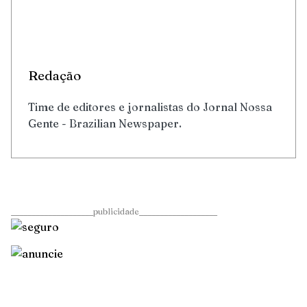
Redação
Time de editores e jornalistas do Jornal Nossa
Gente - Brazilian Newspaper.
____________________publicidade___________________