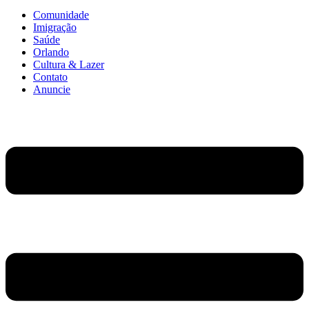
Comunidade
Imigração
Saúde
Orlando
Cultura & Lazer
Contato
Anuncie