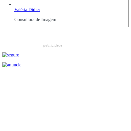
Valéria Didier
Consultora de Imagem
____________________publicidade___________________