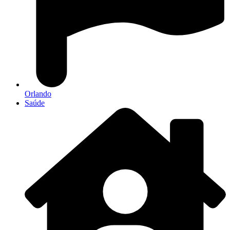
Orlando
Saúde