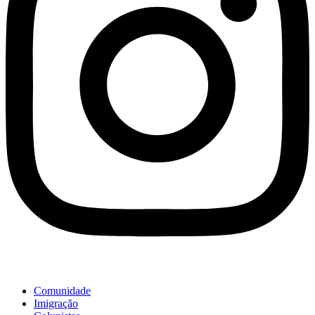
Comunidade
Imigração