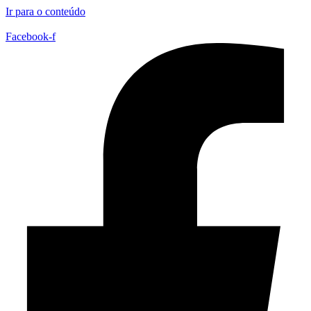
Ir para o conteúdo
Facebook-f