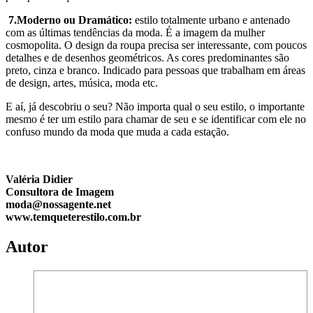
7.Moderno ou Dramático:
estilo totalmente urbano e antenado
com as últimas tendências da moda. É a imagem da mulher
cosmopolita. O design da roupa precisa ser interessante, com poucos
detalhes e de desenhos geométricos. As cores predominantes são
preto, cinza e branco. Indicado para pessoas que trabalham em áreas
de design, artes, música, moda etc.
E aí, já descobriu o seu? Não importa qual o seu estilo, o importante
mesmo é ter um estilo para chamar de seu e se identificar com ele no
confuso mundo da moda que muda a cada estação.
Valéria Didier
Consultora de Imagem
moda@nossagente.net
www.temqueterestilo.com.br
Autor