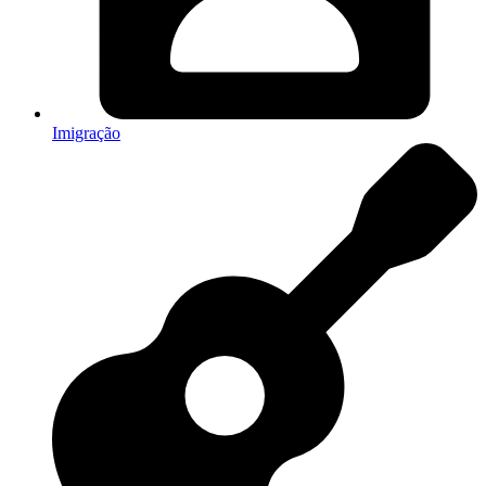
Imigração