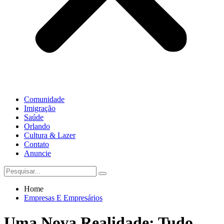
Comunidade
Imigração
Saúde
Orlando
Cultura & Lazer
Contato
Anuncie
Home
Empresas E Empresários
Uma Nova Realidade: Tudo