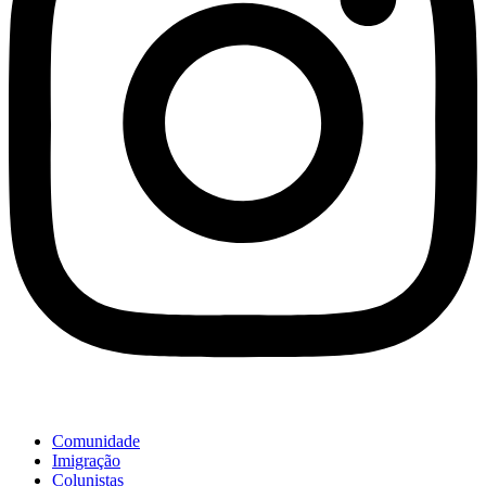
Comunidade
Imigração
Colunistas