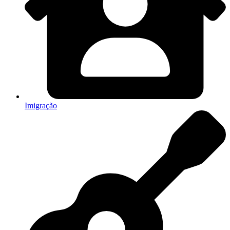
Imigração