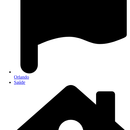
Orlando
Saúde