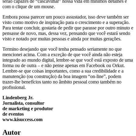
serão capazes de “cascavilhar” nossa vida em mínimos detalhes e
com o clique de um mouse.
Embora possa parecer um pouco assustador, isso deve também ser
visto como motivo de inspiração para o crescimento e a superação.
Para tentar concluir, gostaria de pedir que parasse por outro minuto e
pensasse de novo, mas, dessa vez, pensando que você estará sendo
visto e notado por muitas pessoas e ainda por muitas gerações.
Termino desejando que você tenha pensado seriamente no que
mencionei acima. Com a exceção de que você ainda não esteja
integrado ao mundo digital, lembre-se que você está exposto de uma
forma ou de outra – e não pense apenas em Facebook ou Orkut.
Lembre-se que coisas importantes, como a sua credibilidade e a
manutenção (ou construção) da boa imagem “on-line”, podem
trazer-lhe benefícios tanto no âmbito pessoal como também no
profissional.
Lindenberg Jr.
Jornalista, consultor
de marketing e produtor
de eventos
www.kisuccess.com
Autor