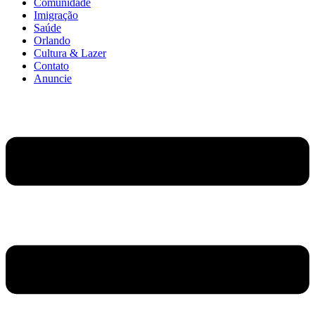
Comunidade
Imigração
Saúde
Orlando
Cultura & Lazer
Contato
Anuncie