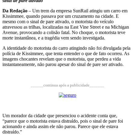
sinal de pare ativado
Da Redação
– Um trem da empresa SunRail atingiu um carro em
Kissimmee, quando passava por um cruzamento na cidade. E
mesmo com o sinal de pare ativado, o motorista do veículo
atravessou as trilhas, localizadas na East Vine Street e na Michigan
Avenue, provocando a colisão fatal. No choque, o motorista teve
morte instantânea, e a tragédia vem sendo investigada.
A identidade do motorista do carro atingindo não foi divulgada pela
polícia de Kissimmee, que tenta entender o que de fato ocorreu. As
imagens chocantes revelam que o motorista, que perdeu a vida
instantaneamente, não parou apesar do sinal de pare ser ativado.
______continua após a publicidade_______
Um morador da cidade que presenciou o acidente conta que,
“parece que o motorista estava distraído, pois o sinal de pare foi
acionando e ainda assim ele não parou. Parece que ele estava
distraído.”