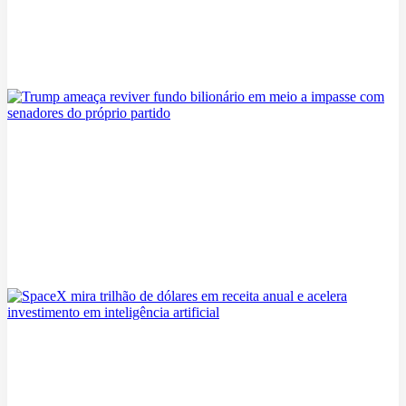
Como economizar nas compras de supermercado nos EUA
06/08/2026
Estados democratas processam Trump pela terceira vez em disputa
sobre tarifas comerciais
06/08/2026