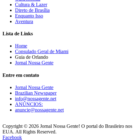
Cultura & Lazer
Direto de Brasília
Enquanto Isso
Aventura
Lista de Links
Home
Consulado Geral de Miami
Guia de Orlando
Jornal Nossa Gente
Entre em contato
Jornal Nossa Gente
Brazilian Newspaper
info@nossagente.net
ANÚNCIOS:
anuncie@nossagente.net
Copyright © 2026 Jornal Nossa Gente! O portal do Brasileiro nos
EUA. All Rights Reserved.
Facebook