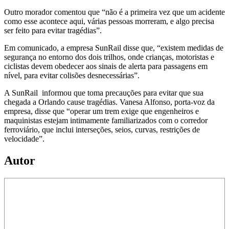
Outro morador comentou que “não é a primeira vez que um acidente
como esse acontece aqui, várias pessoas morreram, e algo precisa
ser feito para evitar tragédias”.
Em comunicado, a empresa SunRail disse que, “existem medidas de
segurança no entorno dos dois trilhos, onde crianças, motoristas e
ciclistas devem obedecer aos sinais de alerta para passagens em
nível, para evitar colisões desnecessárias”.
A SunRail informou que toma precauções para evitar que sua
chegada a Orlando cause tragédias. Vanesa Alfonso, porta-voz da
empresa, disse que “operar um trem exige que engenheiros e
maquinistas estejam intimamente familiarizados com o corredor
ferroviário, que inclui interseções, seios, curvas, restrições de
velocidade”.
Autor