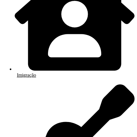
Imigração