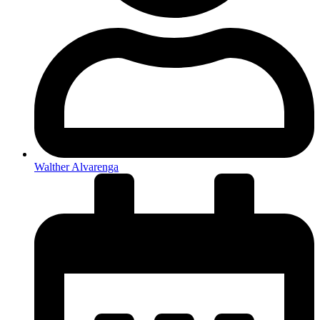
Walther Alvarenga