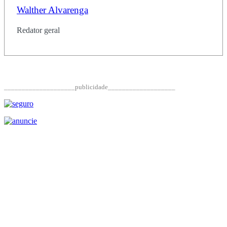
Walther Alvarenga
Redator geral
____________________publicidade___________________