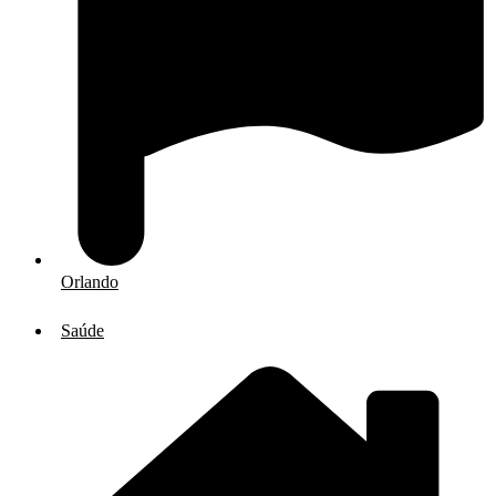
Orlando
Saúde