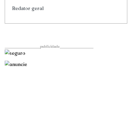
Redator geral
____________________publicidade___________________