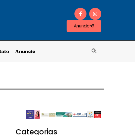
Anuncie
tato
Anuncie
Categorias