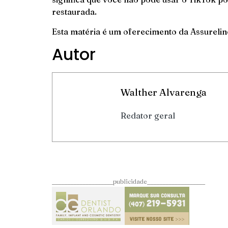
restaurada.
Esta matéria é um oferecimento da
Assurelin
Autor
Walther Alvarenga
Redator geral
____________________publicidade___________________