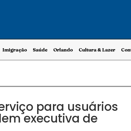
Imigração
Saúde
Orlando
Cultura & Lazer
Con
erviço para usuários
dem executiva de