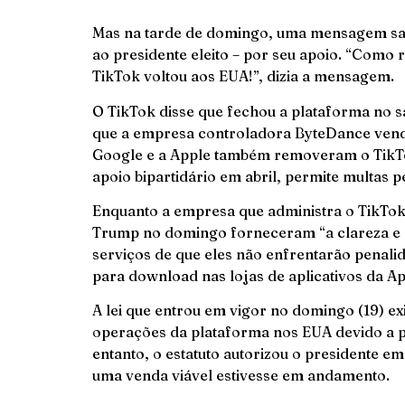
Mas na tarde de domingo, uma mensagem sau
ao presidente eleito – por seu apoio. “Como
TikTok voltou aos EUA!”, dizia a mensagem.
O TikTok disse que fechou a plataforma no sá
que a empresa controladora ByteDance vend
Google e a Apple também removeram o TikTok 
apoio bipartidário em abril, permite multas p
Enquanto a empresa que administra o TikTok 
Trump no domingo forneceram “a clareza e a
serviços de que eles não enfrentarão penali
para download nas lojas de aplicativos da A
A lei que entrou em vigor no domingo (19) e
operações da plataforma nos EUA devido a 
entanto, o estatuto autorizou o presidente e
uma venda viável estivesse em andamento.