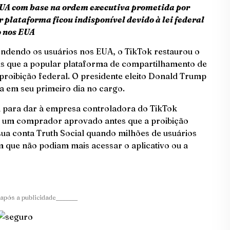
EUA com base na ordem executiva prometida por
plataforma ficou indisponível devido à lei federal
o nos EUA
ndendo os usuários nos EUA, o TikTok restaurou o
is que a popular plataforma de compartilhamento de
 proibição federal. O presidente eleito Donald Trump
a em seu primeiro dia no cargo.
m para dar à empresa controladora do TikTok
r um comprador aprovado antes que a proibição
ua conta Truth Social quando milhões de usuários
que não podiam mais acessar o aplicativo ou a
após a publicidade_______