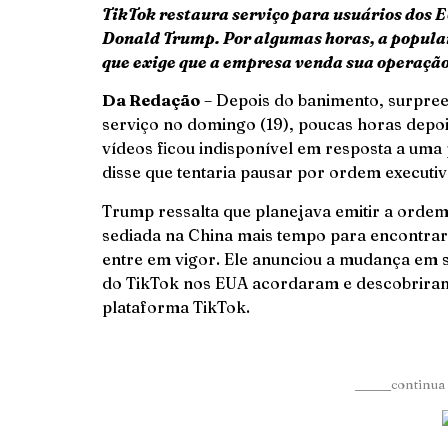
TikTok restaura serviço para usuários dos 
Donald Trump. Por algumas horas, a popular 
que exige que a empresa venda sua operaçã
Da Redação
– Depois do banimento, surpree
serviço no domingo (19), poucas horas depo
vídeos ficou indisponível em resposta a uma
disse que tentaria pausar por ordem executiv
Trump ressalta que planejava emitir a orde
sediada na China mais tempo para encontra
entre em vigor. Ele anunciou a mudança em s
do TikTok nos EUA acordaram e descobriram 
plataforma TikTok.
______continua 