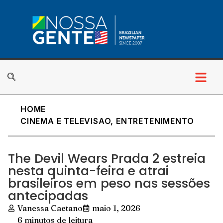
HOME
Cultura & Lazer
CINEMA E TELEVISAO
,
ENTRETENIMENTO
The Devil Wears Prada 2 estreia
nesta quinta-feira e atrai
brasileiros em peso nas sessões
antecipadas
Vanessa Caetano
maio 1, 2026
6 minutos de leitura