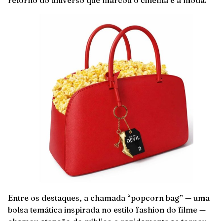
retorno do universo que marcou o cinema e a moda.
Entre os destaques, a chamada “popcorn bag” — uma
bolsa temática inspirada no estilo fashion do filme —