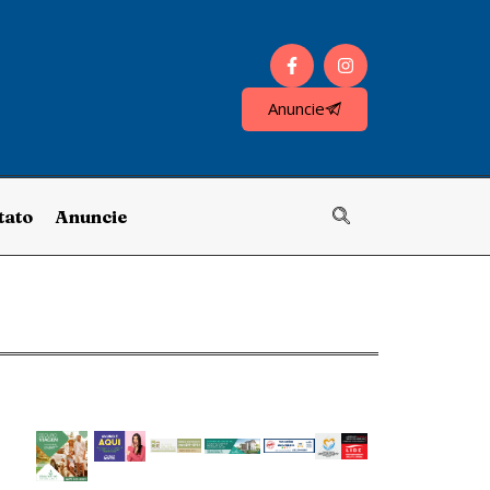
Anuncie
tato
Anuncie