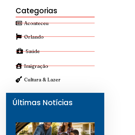
Categorias
Aconteceu
Orlando
Saúde
Imigração
Cultura & Lazer
Últimas Notícias