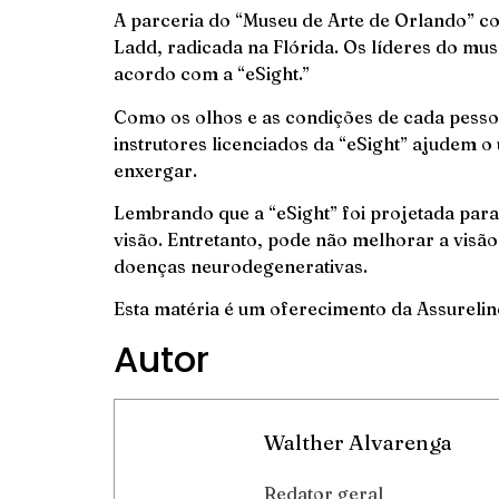
A parceria do “Museu de Arte de Orlando” com 
Ladd, radicada na Flórida. Os líderes do mus
acordo com a “eSight.”
Como os olhos e as condições de cada pessoa
instrutores licenciados da “eSight” ajudem o
enxergar.
Lembrando que a “eSight” foi projetada para
visão. Entretanto, pode não melhorar a vis
doenças neurodegenerativas.
Esta matéria é um oferecimento da
Assurelin
Autor
Walther Alvarenga
Redator geral