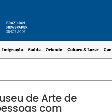
Imigração
Saúde
Orlando
Cultura & Lazer
Con
useu de Arte de
 pessoas com