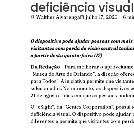
deficiência visual
Walther Alvarenga
julho 17, 2025
6 mi
O dispositivo pode ajudar pessoas com mais 
visitantes com perda de visão central tenh
a partir desta quinta-feira (17)
Da Redação
– Para melhorar o aproveitament
“Museu de Arte de Orlando”, a direção oferec
para Todos”. A iniciativa permite que visitan
selecionados. No momento, os dispositivos est
21 de agosto – dias em que as pessoas podem
O “eSight”, da “Gentex Corporation”, possui
deficiência visual. O dispositivo pode ajuda
diferentes e permite que visitantes com per