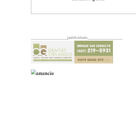
____________________publicidade___________________