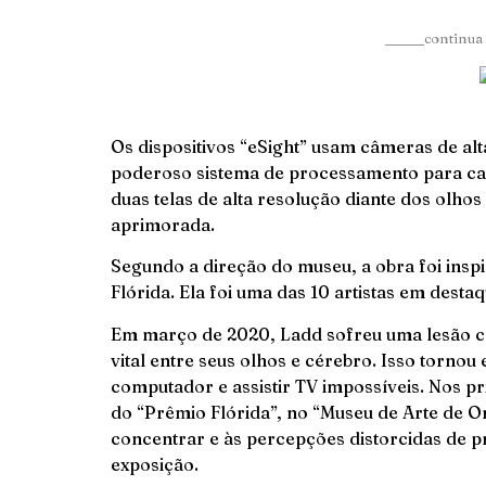
______continua 
Os dispositivos “eSight” usam câmeras de alt
poderoso sistema de processamento para cap
duas telas de alta resolução diante dos olhos
aprimorada.
Segundo a direção do museu, a obra foi inspi
Flórida. Ela foi uma das 10 artistas em desta
Em março de 2020, Ladd sofreu uma lesão c
vital entre seus olhos e cérebro. Isso tornou
computador e assistir TV impossíveis. Nos pr
do “Prêmio Flórida”, no “Museu de Arte de Or
concentrar e às percepções distorcidas de p
exposição.