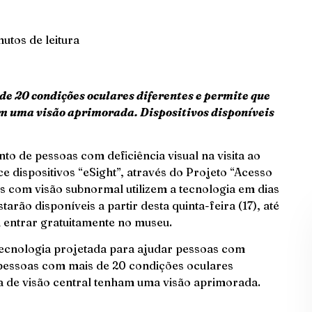
nutos de leitura
de 20 condições oculares diferentes e permite que
am uma visão aprimorada. Dispositivos disponíveis
o de pessoas com deficiência visual na visita ao
e dispositivos “eSight”, através do Projeto “Acesso
tes com visão subnormal utilizem a tecnologia em dias
arão disponíveis a partir desta quinta-feira (17), até
 entrar gratuitamente no museu.
 tecnologia projetada para ajudar pessoas com
r pessoas com mais de 20 condições oculares
da de visão central tenham uma visão aprimorada.