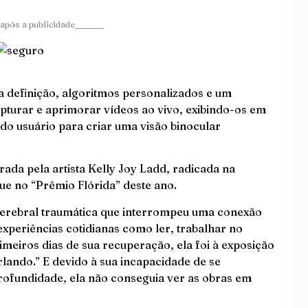
após a publicidade_______
a definição, algoritmos personalizados e um
turar e aprimorar vídeos ao vivo, exibindo-os em
 do usuário para criar uma visão binocular
rada pela artista Kelly Joy Ladd, radicada na
que no “Prêmio Flórida” deste ano.
erebral traumática que interrompeu uma conexão
 experiências cotidianas como ler, trabalhar no
imeiros dias de sua recuperação, ela foi à exposição
lando.” E devido à sua incapacidade de se
rofundidade, ela não conseguia ver as obras em