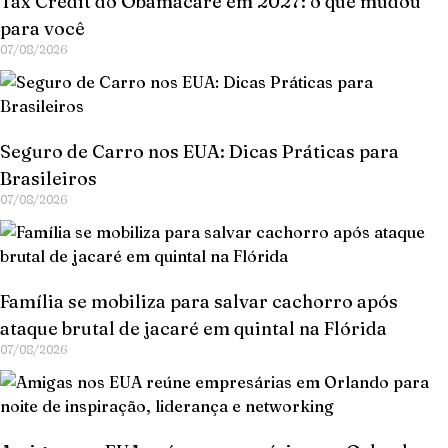
Tax Credit do Obamacare em 2027: o que mudou
para você
07/08/2026
Seguro de Carro nos EUA: Dicas Práticas para
Brasileiros
07/08/2026
Família se mobiliza para salvar cachorro após
ataque brutal de jacaré em quintal na Flórida
07/08/2026