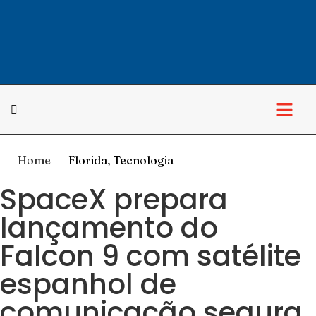
Home
Florida
,
Tecnologia
SpaceX prepara
lançamento do
Falcon 9 com satélite
espanhol de
comunicação segura