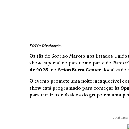
FOTO: Divulgação.
Os fãs de Sorriso Maroto nos Estados Unid
show especial no país como parte do
Tour US
de 2025
, no
Arion Event Center
, localizado
O evento promete uma noite inesquecível co
show está programado para começar às
9p
para curtir os clássicos do grupo em uma p
______continua 