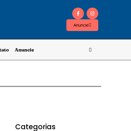
Anuncie
tato
Anuncie
Categorias