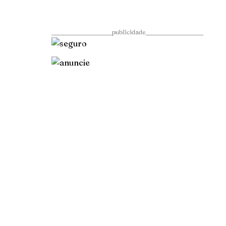
____________________publicidade___________________