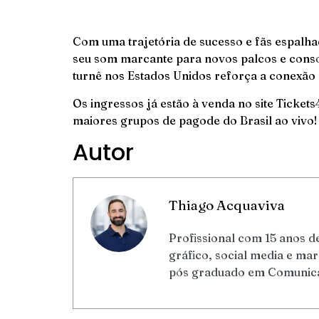
Com uma trajetória de sucesso e fãs espalh
seu som marcante para novos palcos e conso
turnê nos Estados Unidos reforça a conexão 
Os ingressos já estão à venda no site
Tickets
maiores grupos de pagode do Brasil ao vivo!
Autor
Thiago Acquaviva
Profissional com 15 anos de
gráfico, social media e m
pós graduado em Comunicaç