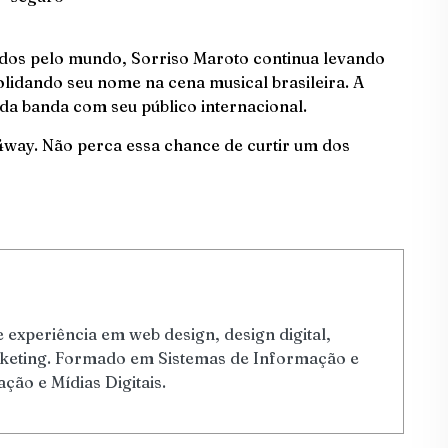
ados pelo mundo, Sorriso Maroto continua levando
lidando seu nome na cena musical brasileira. A
da banda com seu público internacional.
4way
. Não perca essa chance de curtir um dos
 experiência em web design, design digital,
arketing. Formado em Sistemas de Informação e
ão e Mídias Digitais.