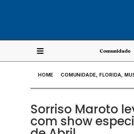
Comunidade
HOME
COMUNIDADE
,
FLORIDA
,
MU
Sorriso Maroto l
com show especial
de Abril