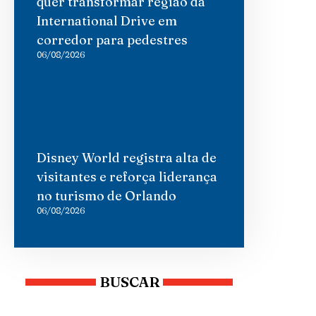
quer transformar região da
International Drive em
corredor para pedestres
06/08/2026
Disney World registra alta de
visitantes e reforça liderança
no turismo de Orlando
06/08/2026
BUSCAR