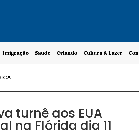
Imigração
Saúde
Orlando
Cultura & Lazer
Con
SICA
eva turnê aos EUA
 na Flórida dia 11