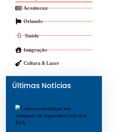
Aconteceu
Orlando
Saúde
Imigração
Cultura & Lazer
Últimas Notícias