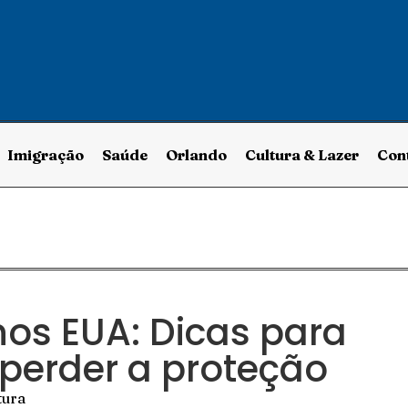
Imigração
Saúde
Orlando
Cultura & Lazer
Con
nos EUA: Dicas para
perder a proteção
tura