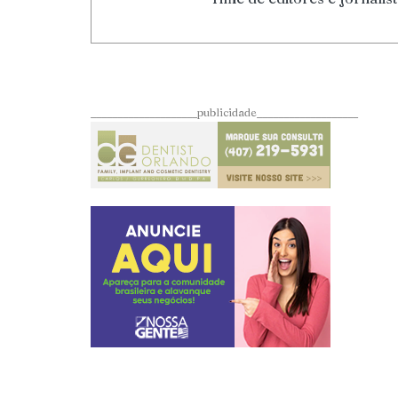
____________________publicidade___________________