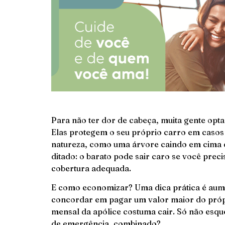
Para não ter dor de cabeça, muita gente opta
Elas protegem o seu próprio carro em casos
natureza, como uma árvore caindo em cima 
ditado: o barato pode sair caro se você prec
cobertura adequada.
E como economizar? Uma dica prática é aumen
concordar em pagar um valor maior do própr
mensal da apólice costuma cair. Só não esq
de emergência, combinado?