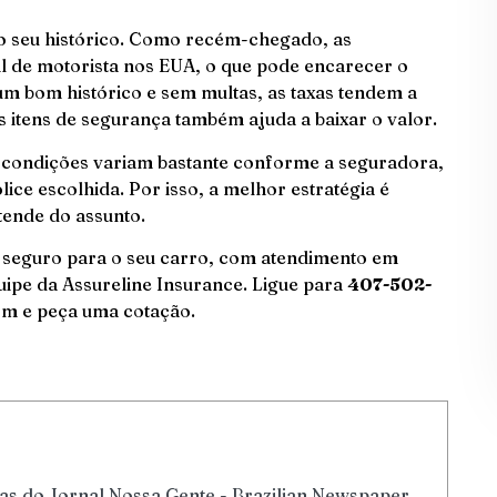
 o seu histórico. Como recém-chegado, as
l de motorista nos EUA, o que pode encarecer o
m bom histórico e sem multas, as taxas tendem a
 itens de segurança também ajuda a baixar o valor.
 condições variam bastante conforme a seguradora,
lice escolhida. Por isso, a melhor estratégia é
ende do assunto.
 seguro para o seu carro, com atendimento em
ipe da Assureline Insurance. Ligue para
407-502-
om
e peça uma cotação.
tas do Jornal Nossa Gente - Brazilian Newspaper.