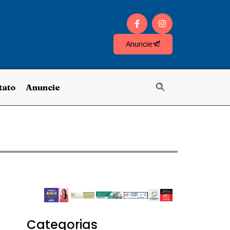
Anuncie
tato
Anuncie
Categorias