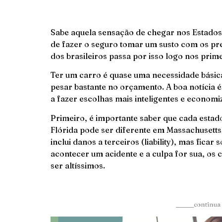
Sabe aquela sensação de chegar nos Estados
de fazer o seguro tomar um susto com os pre
dos brasileiros passa por isso logo nos prim
Ter um carro é quase uma necessidade básic
pesar bastante no orçamento. A boa notícia 
a fazer escolhas mais inteligentes e econom
Primeiro, é importante saber que cada estado
Flórida pode ser diferente em Massachusetts
inclui danos a terceiros (liability), mas fica
acontecer um acidente e a culpa for sua, os
ser altíssimos.
______continua 