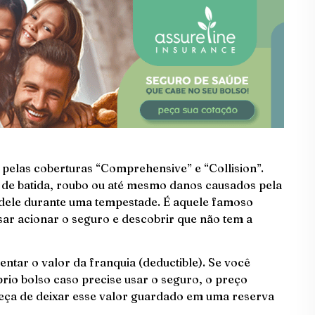
 pelas coberturas “Comprehensive” e “Collision”.
 de batida, roubo ou até mesmo danos causados pela
dele durante uma tempestade. É aquele famoso
isar acionar o seguro e descobrir que não tem a
tar o valor da franquia (deductible). Se você
io bolso caso precise usar o seguro, o preço
ueça de deixar esse valor guardado em uma reserva