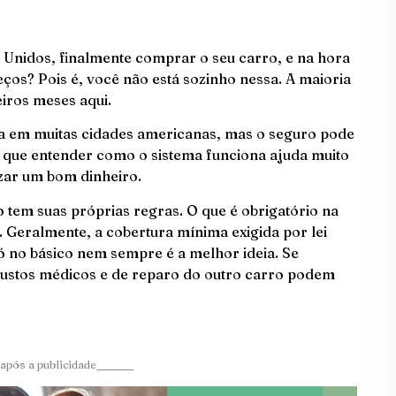
 Unidos, finalmente comprar o seu carro, e na hora
ços? Pois é, você não está sozinho nessa. A maioria
eiros meses aqui.
a em muitas cidades americanas, mas o seguro pode
é que entender como o sistema funciona ajuda muito
izar um bom dinheiro.
 tem suas próprias regras. O que é obrigatório na
. Geralmente, a cobertura mínima exigida por lei
r só no básico nem sempre é a melhor ideia. Se
 custos médicos e de reparo do outro carro podem
após a publicidade_______