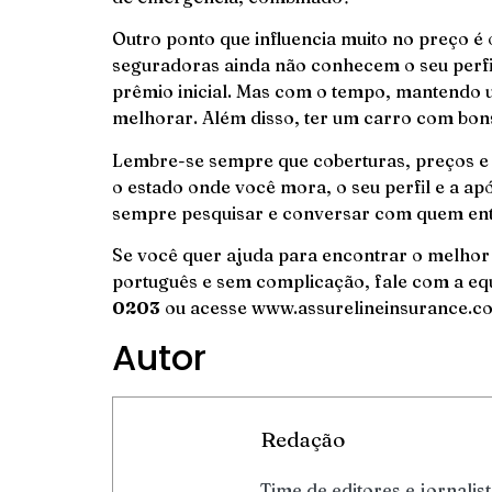
Outro ponto que influencia muito no preço é
seguradoras ainda não conhecem o seu perfi
prêmio inicial. Mas com o tempo, mantendo u
melhorar. Além disso, ter um carro com bons
Lembre-se sempre que coberturas, preços e
o estado onde você mora, o seu perfil e a apó
sempre pesquisar e conversar com quem ent
Se você quer ajuda para encontrar o melhor
português e sem complicação, fale com a equ
0203
ou acesse
www.assurelineinsurance.c
Autor
Redação
Time de editores e jornalis