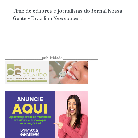
Time de editores e jornalistas do Jornal Nossa
Gente - Brazilian Newspaper.
____________________publicidade___________________